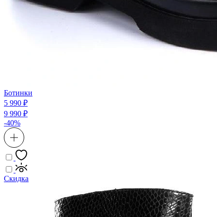
Ботинки
5 990 ₽
9 990 ₽
-40%
Скидка