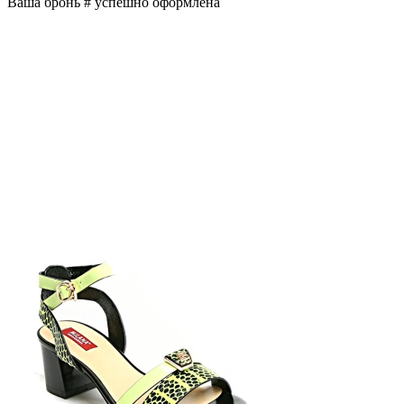
Ваша бронь #
успешно оформлена