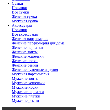
Сумки
Новинки
Все сумки
Женская сумка
Мужская сумка
Аксессуары
Новинки
Все аксессуары
Женская парфюмерия
Женские парфюмерия для дома
Женские перчатки
Женские зонты
Женские кошельки
Женские носки
Женские ремни
Женские чулочные изделия
Мужская парфюмерия
Мужские зонты
Мужские кошельки
Мужские носки
Мужские перчатки
Мужские платки
Мужские ремни