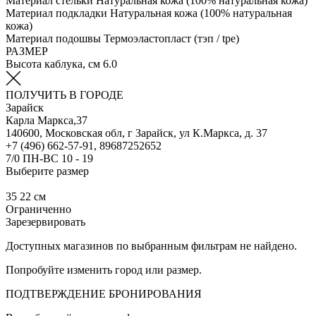
Материал стельки
Натуральная кожа (100% натуральная кожа)
Материал подкладки
Натуральная кожа (100% натуральная
кожа)
Материал подошвы
Термоэластопласт (тэп / tpe)
РАЗМЕР
Высота каблука, см
6.0
ПОЛУЧИТЬ В ГОРОДЕ
Зарайск
Карла Маркса,37
140600, Московская обл, г Зарайск, ул К.Маркса, д. 37
+7 (496) 662-57-91, 89687252652
7/0 ПН-ВС 10 - 19
Выберите размер
35
22 см
Ограниченно
Зарезервировать
Доступных магазинов по выбранным фильтрам не найдено.
Попробуйте изменить город или размер.
ПОДТВЕРЖДЕНИЕ БРОНИРОВАНИЯ