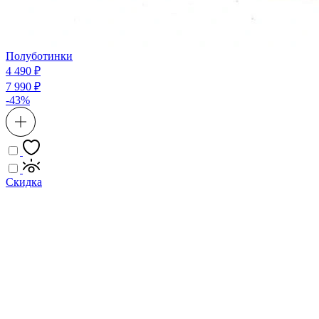
Полуботинки
4 490 ₽
7 990 ₽
-43%
Скидка