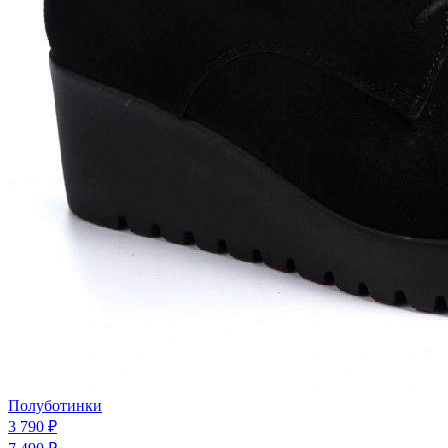
Полуботинки
3 790 ₽