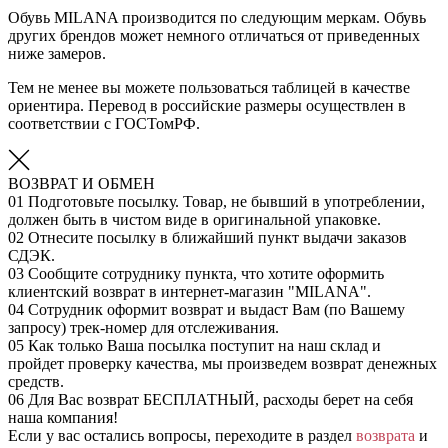
Обувь MILANA производится по следующим меркам. Обувь
других брендов может немного отличаться от приведенных
ниже замеров.
Тем не менее вы можете пользоваться таблицей в качестве
ориентира. Перевод в российские размеры осуществлен в
соответствии с ГОСТомРФ.
ВОЗВРАТ И ОБМЕН
01
Подготовьте посылку. Товар, не бывший в употреблении,
должен быть в чистом виде в оригинальной упаковке.
02
Отнесите посылку в ближайший пункт выдачи заказов
СДЭК.
03
Сообщите сотруднику пункта, что хотите оформить
клиентский возврат в интернет-магазин "MILANA".
04
Сотрудник оформит возврат и выдаст Вам (по Вашему
запросу) трек-номер для отслеживания.
05
Как только Ваша посылка поступит на наш склад и
пройдет проверку качества, мы произведем возврат денежных
средств.
06
Для Вас возврат БЕСПЛАТНЫЙ, расходы берет на себя
наша компания!
Если у вас остались вопросы, переходите в раздел
возврата
и