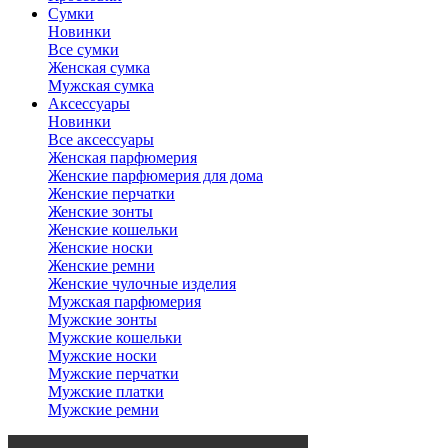
Сумки
Новинки
Все сумки
Женская сумка
Мужская сумка
Аксессуары
Новинки
Все аксессуары
Женская парфюмерия
Женские парфюмерия для дома
Женские перчатки
Женские зонты
Женские кошельки
Женские носки
Женские ремни
Женские чулочные изделия
Мужская парфюмерия
Мужские зонты
Мужские кошельки
Мужские носки
Мужские перчатки
Мужские платки
Мужские ремни