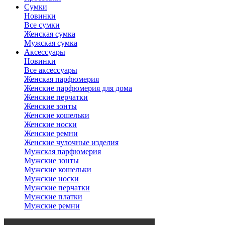
Сумки
Новинки
Все сумки
Женская сумка
Мужская сумка
Аксессуары
Новинки
Все аксессуары
Женская парфюмерия
Женские парфюмерия для дома
Женские перчатки
Женские зонты
Женские кошельки
Женские носки
Женские ремни
Женские чулочные изделия
Мужская парфюмерия
Мужские зонты
Мужские кошельки
Мужские носки
Мужские перчатки
Мужские платки
Мужские ремни