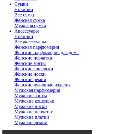
Сумки
Новинки
Все сумки
Женская сумка
Мужская сумка
Аксессуары
Новинки
Все аксессуары
Женская парфюмерия
Женские парфюмерия для дома
Женские перчатки
Женские зонты
Женские кошельки
Женские носки
Женские ремни
Женские чулочные изделия
Мужская парфюмерия
Мужские зонты
Мужские кошельки
Мужские носки
Мужские перчатки
Мужские платки
Мужские ремни