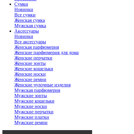
Сумки
Новинки
Все сумки
Женская сумка
Мужская сумка
Аксессуары
Новинки
Все аксессуары
Женская парфюмерия
Женские парфюмерия для дома
Женские перчатки
Женские зонты
Женские кошельки
Женские носки
Женские ремни
Женские чулочные изделия
Мужская парфюмерия
Мужские зонты
Мужские кошельки
Мужские носки
Мужские перчатки
Мужские платки
Мужские ремни