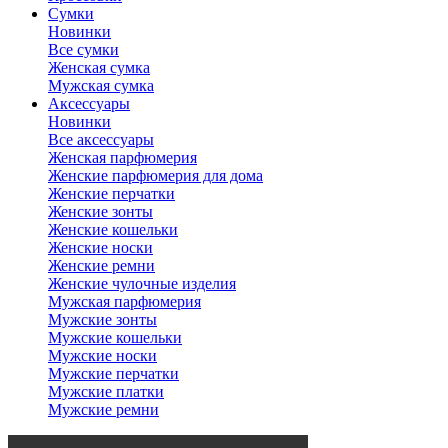
Сумки
Новинки
Все сумки
Женская сумка
Мужская сумка
Аксессуары
Новинки
Все аксессуары
Женская парфюмерия
Женские парфюмерия для дома
Женские перчатки
Женские зонты
Женские кошельки
Женские носки
Женские ремни
Женские чулочные изделия
Мужская парфюмерия
Мужские зонты
Мужские кошельки
Мужские носки
Мужские перчатки
Мужские платки
Мужские ремни