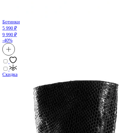
Ботинки
5 990 ₽
9 990 ₽
-40%
Скидка