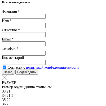
Контактные данные
Фамилия *
Имя *
Отчество *
Email *
Телефон *
Комментарий
Согласен с
политикой конфеденциальности
Назад
Подтвердить
РАЗМЕР
Размер обуви
Длина стопы, см
33
21
34
21.5
35
22
36
23