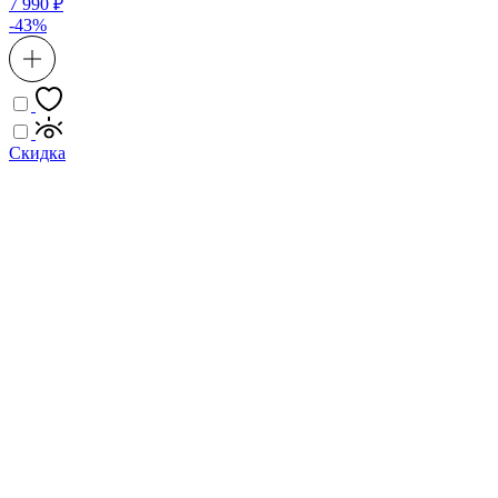
7 990 ₽
-43%
Скидка