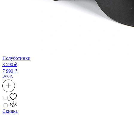
Полуботинки
3 590 ₽
7 990 ₽
-55%
Скидка