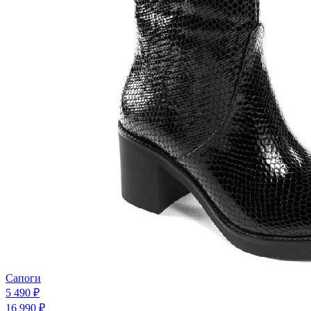
Сапоги
5 490 ₽
16 990 ₽