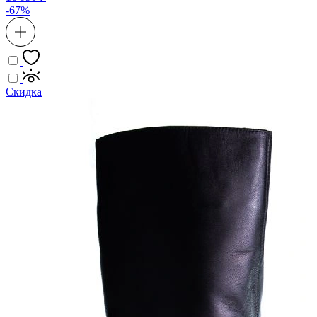
-67%
Скидка