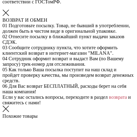
соответствии с ГОСТомРФ.
ВОЗВРАТ И ОБМЕН
01
Подготовьте посылку. Товар, не бывший в употреблении,
должен быть в чистом виде в оригинальной упаковке.
02
Отнесите посылку в ближайший пункт выдачи заказов
СДЭК.
03
Сообщите сотруднику пункта, что хотите оформить
клиентский возврат в интернет-магазин "MILANA".
04
Сотрудник оформит возврат и выдаст Вам (по Вашему
запросу) трек-номер для отслеживания.
05
Как только Ваша посылка поступит на наш склад и
пройдет проверку качества, мы произведем возврат денежных
средств.
06
Для Вас возврат БЕСПЛАТНЫЙ, расходы берет на себя
наша компания!
Если у вас остались вопросы, переходите в раздел
возврата
и
свяжитесь с нами!
Похожие товары