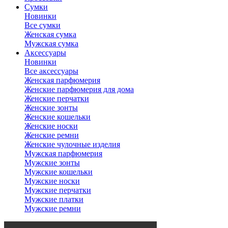
Сумки
Новинки
Все сумки
Женская сумка
Мужская сумка
Аксессуары
Новинки
Все аксессуары
Женская парфюмерия
Женские парфюмерия для дома
Женские перчатки
Женские зонты
Женские кошельки
Женские носки
Женские ремни
Женские чулочные изделия
Мужская парфюмерия
Мужские зонты
Мужские кошельки
Мужские носки
Мужские перчатки
Мужские платки
Мужские ремни