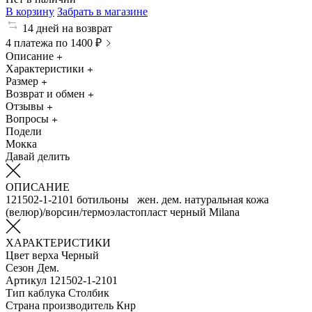
В корзину
Забрать в магазине
14 дней на возврат
4 платежа по 1400 ₽
Описание
Характеристики
Размер
Возврат и обмен
Отзывы
Вопросы
Подели
Мокка
Давай делить
ОПИСАНИЕ
121502-1-2101 ботильоны жен. дем. натуральная кожа
(велюр)/ворсин/термоэластопласт черный Milana
ХАРАКТЕРИСТИКИ
Цвет верха
Черный
Сезон
Дем.
Артикул
121502-1-2101
Тип каблука
Столбик
Страна производитель
Кнр