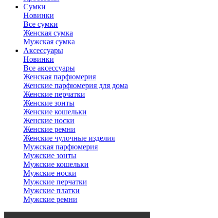
Сумки
Новинки
Все сумки
Женская сумка
Мужская сумка
Аксессуары
Новинки
Все аксессуары
Женская парфюмерия
Женские парфюмерия для дома
Женские перчатки
Женские зонты
Женские кошельки
Женские носки
Женские ремни
Женские чулочные изделия
Мужская парфюмерия
Мужские зонты
Мужские кошельки
Мужские носки
Мужские перчатки
Мужские платки
Мужские ремни