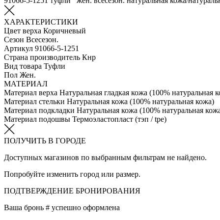
91066-5-1251 туфли жен. всесезон. натуральная кожа/натурал
ХАРАКТЕРИСТИКИ
Цвет верха
Коричневый
Сезон
Всесезон.
Артикул
91066-5-1251
Страна производитель
Кнр
Вид товара
Туфли
Пол
Жен.
МАТЕРИАЛ
Материал верха
Натуральная гладкая кожа (100% натуральная к
Материал стельки
Натуральная кожа (100% натуральная кожа)
Материал подкладки
Натуральная кожа (100% натуральная кож
Материал подошвы
Термоэластопласт (тэп / tpe)
ПОЛУЧИТЬ В ГОРОДЕ
Доступных магазинов по выбранным фильтрам не найдено.
Попробуйте изменить город или размер.
ПОДТВЕРЖДЕНИЕ БРОНИРОВАНИЯ
Ваша бронь #
успешно оформлена