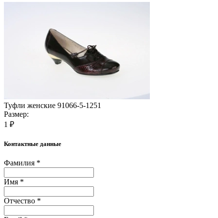
Туфли женские 91066-5-1251
Размер:
1 ₽
Контактные данные
Фамилия *
Имя *
Отчество *