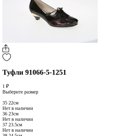
Туфли 91066-5-1251
1 ₽
Выберите размер
35
22см
Нет в наличии
36
23см
Нет в наличии
37
23.5см
Нет в наличии
38
24.5см