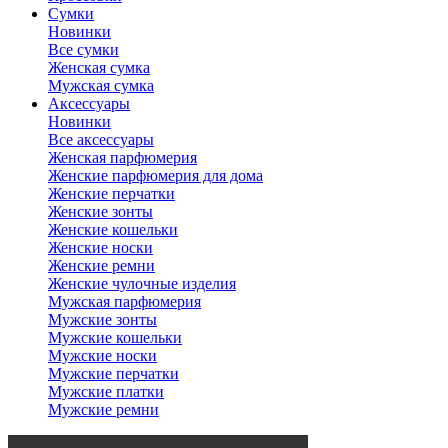
Сумки
Новинки
Все сумки
Женская сумка
Мужская сумка
Аксессуары
Новинки
Все аксессуары
Женская парфюмерия
Женские парфюмерия для дома
Женские перчатки
Женские зонты
Женские кошельки
Женские носки
Женские ремни
Женские чулочные изделия
Мужская парфюмерия
Мужские зонты
Мужские кошельки
Мужские носки
Мужские перчатки
Мужские платки
Мужские ремни