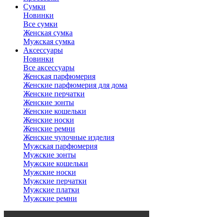
Сумки
Новинки
Все сумки
Женская сумка
Мужская сумка
Аксессуары
Новинки
Все аксессуары
Женская парфюмерия
Женские парфюмерия для дома
Женские перчатки
Женские зонты
Женские кошельки
Женские носки
Женские ремни
Женские чулочные изделия
Мужская парфюмерия
Мужские зонты
Мужские кошельки
Мужские носки
Мужские перчатки
Мужские платки
Мужские ремни