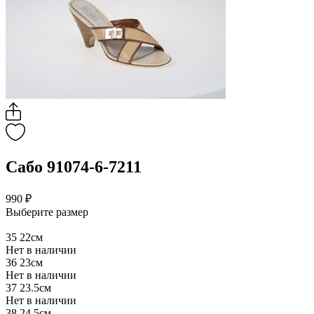
Сабо 91074-6-7211
990 ₽
Выберите размер
35
22см
Нет в наличии
36
23см
Нет в наличии
37
23.5см
Нет в наличии
38
24.5см