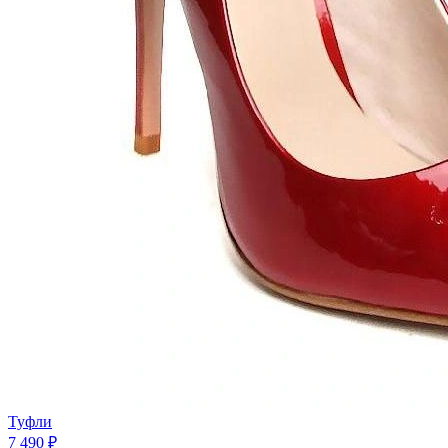
Туфли
7 490 ₽