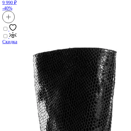
9 990 ₽
-40%
Скидка