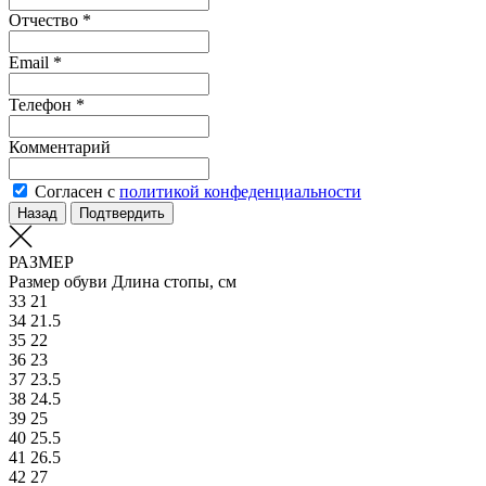
Отчество *
Email *
Телефон *
Комментарий
Согласен с
политикой конфеденциальности
Назад
Подтвердить
РАЗМЕР
Размер обуви
Длина стопы, см
33
21
34
21.5
35
22
36
23
37
23.5
38
24.5
39
25
40
25.5
41
26.5
42
27