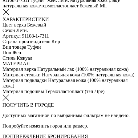
91108-1-7311 туфли жен. летн. натуральная кожа (лак)/
натуральная кожа/термоэластопласт бежевый Mil
ХАРАКТЕРИСТИКИ
Цвет верха
Бежевый
Сезон
Летн.
Артикул
91108-1-7311
Страна производитель
Кнр
Вид товара
Туфли
Пол
Жен.
Стиль
Кэжуал
МАТЕРИАЛ
Материал верха
Натуральный лак (100% натуральная кожа)
Материал стельки
Натуральная кожа (100% натуральная кожа)
Материал подкладки
Натуральная кожа (100% натуральная
кожа)
Материал подошвы
Термоэластопласт (тэп / tpe)
ПОЛУЧИТЬ В ГОРОДЕ
Доступных магазинов по выбранным фильтрам не найдено.
Попробуйте изменить город или размер.
ПОДТВЕРЖДЕНИЕ БРОНИРОВАНИЯ