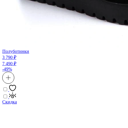
Полуботинки
3 790 ₽
7 490 ₽
-49%
Скидка