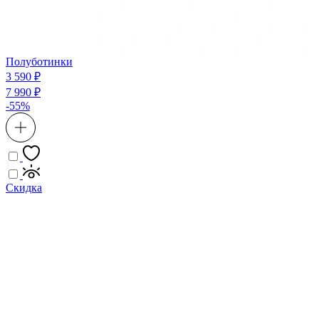
Полуботинки
3 590 ₽
7 990 ₽
-55%
Скидка