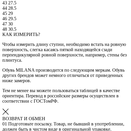
43
27.5
44
28.5
45
29
46
29.5
47
30
48
30.5
КАК ИЗМЕРИТЬ?
Чтобы измерить длину ступни, необходимо встать на ровную
поверхность, слегка касаясь пяткой находящейся сзади
перпендикулярной ровной поверхности, например, стены без
плинтуса.
Обувь MILANA производится по следующим меркам. Обувь
других брендов может немного отличаться от приведенных
ниже замеров.
Тем не менее вы можете пользоваться таблицей в качестве
ориентира. Перевод в российские размеры осуществлен в
соответствии с ГОСТомРФ.
ВОЗВРАТ И ОБМЕН
01
Подготовьте посылку. Товар, не бывший в употреблении,
должен быть в чистом виде в оригинальной упаковке.