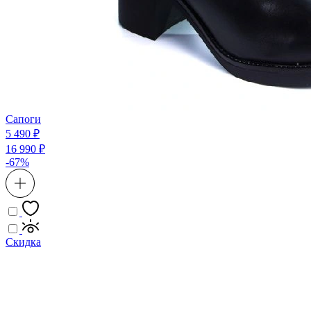
Сапоги
5 490 ₽
16 990 ₽
-67%
Скидка