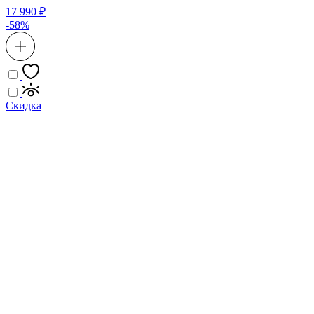
17 990 ₽
-58%
Скидка