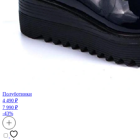
Полуботинки
4 490 ₽
7 990 ₽
-43%