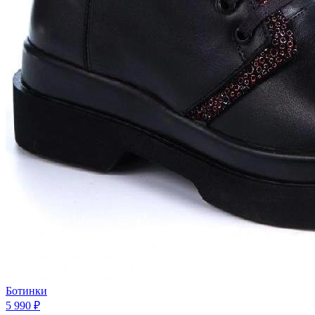
Ботинки
5 990 ₽