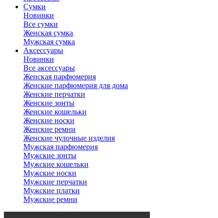
Сумки
Новинки
Все сумки
Женская сумка
Мужская сумка
Аксессуары
Новинки
Все аксессуары
Женская парфюмерия
Женские парфюмерия для дома
Женские перчатки
Женские зонты
Женские кошельки
Женские носки
Женские ремни
Женские чулочные изделия
Мужская парфюмерия
Мужские зонты
Мужские кошельки
Мужские носки
Мужские перчатки
Мужские платки
Мужские ремни