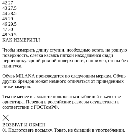
42
27
43
27.5
44
28.5
45
29
46
29.5
47
30
48
30.5
КАК ИЗМЕРИТЬ?
Чтобы измерить длину ступни, необходимо встать на ровную
поверхность, слегка касаясь пяткой находящейся сзади
перпендикулярной ровной поверхности, например, стены без
плинтуса.
Обувь MILANA производится по следующим меркам. Обувь
других брендов может немного отличаться от приведенных
ниже замеров.
Тем не менее вы можете пользоваться таблицей в качестве
ориентира. Перевод в российские размеры осуществлен в
соответствии с ГОСТомРФ.
ВОЗВРАТ И ОБМЕН
01
Подготовьте посылку. Товар, не бывший в употреблении,