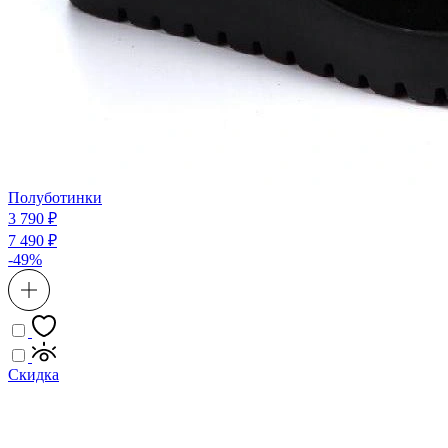
Полуботинки
3 790 ₽
7 490 ₽
-49%
Скидка