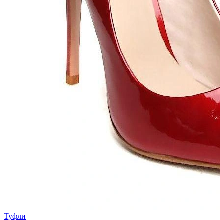
Туфли