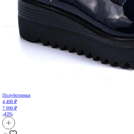
Полуботинки
4 490 ₽
7 990 ₽
-43%