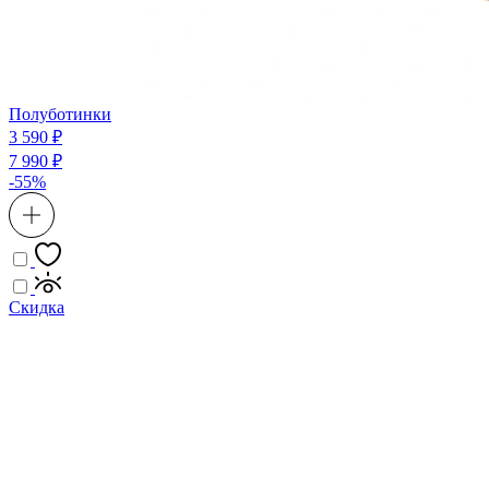
Полуботинки
3 590 ₽
7 990 ₽
-55%
Скидка