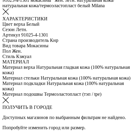
91025-4-1301 мокасины жен. летн. натуральная кожа/
натуральная кожа/термоэластопласт белый Milana
ХАРАКТЕРИСТИКИ
Цвет верха
Белый
Сезон
Летн.
Артикул
91025-4-1301
Страна производитель
Кнр
Вид товара
Мокасины
Пол
Жен.
Стиль
Кэжуал
МАТЕРИАЛ
Материал верха
Натуральная гладкая кожа (100% натуральная
кожа)
Материал стельки
Натуральная кожа (100% натуральная кожа)
Материал подкладки
Натуральная кожа (100% натуральная
кожа)
Материал подошвы
Термоэластопласт (тэп / tpe)
ПОЛУЧИТЬ В ГОРОДЕ
Доступных магазинов по выбранным фильтрам не найдено.
Попробуйте изменить город или размер.