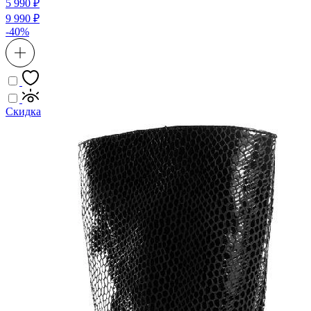
5 990 ₽
9 990 ₽
-40%
Скидка