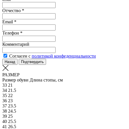
Отчество *
Email *
Телефон *
Комментарий
Согласен с
политикой конфеденциальности
Назад
Подтвердить
РАЗМЕР
Размер обуви
Длина стопы, см
33
21
34
21.5
35
22
36
23
37
23.5
38
24.5
39
25
40
25.5
41
26.5