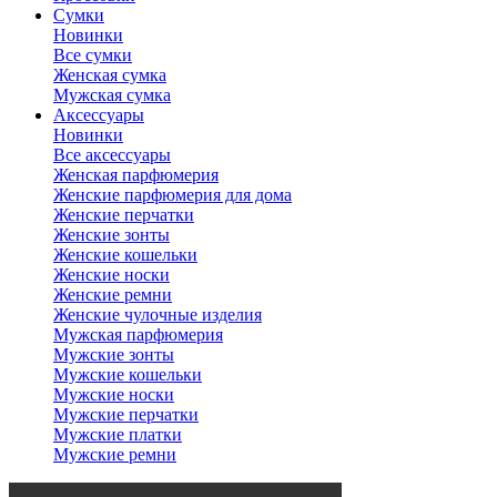
Сумки
Новинки
Все сумки
Женская сумка
Мужская сумка
Аксессуары
Новинки
Все аксессуары
Женская парфюмерия
Женские парфюмерия для дома
Женские перчатки
Женские зонты
Женские кошельки
Женские носки
Женские ремни
Женские чулочные изделия
Мужская парфюмерия
Мужские зонты
Мужские кошельки
Мужские носки
Мужские перчатки
Мужские платки
Мужские ремни