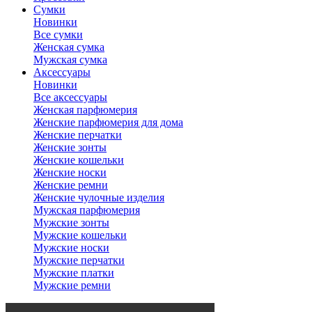
Сумки
Новинки
Все сумки
Женская сумка
Мужская сумка
Аксессуары
Новинки
Все аксессуары
Женская парфюмерия
Женские парфюмерия для дома
Женские перчатки
Женские зонты
Женские кошельки
Женские носки
Женские ремни
Женские чулочные изделия
Мужская парфюмерия
Мужские зонты
Мужские кошельки
Мужские носки
Мужские перчатки
Мужские платки
Мужские ремни