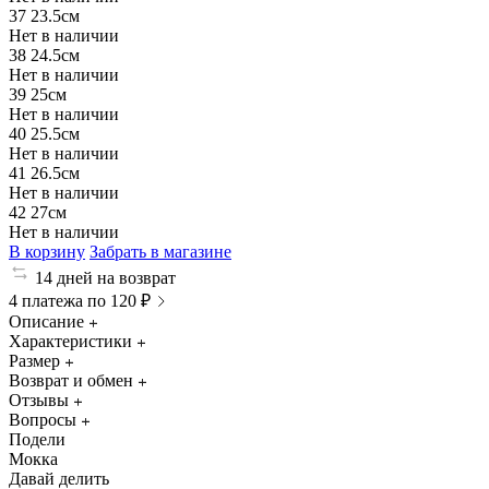
37
23.5см
Нет в наличии
38
24.5см
Нет в наличии
39
25см
Нет в наличии
40
25.5см
Нет в наличии
41
26.5см
Нет в наличии
42
27см
Нет в наличии
В корзину
Забрать в магазине
14 дней на возврат
4 платежа по 120 ₽
Описание
Характеристики
Размер
Возврат и обмен
Отзывы
Вопросы
Подели
Мокка
Давай делить