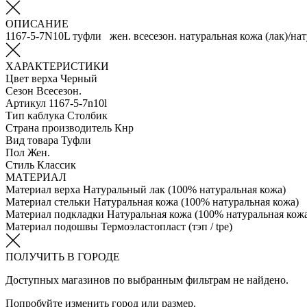
ОПИСАНИЕ
1167-5-7N10L туфли жен. всесезон. натуральная кожа (лак)/на
ХАРАКТЕРИСТИКИ
Цвет верха
Черный
Сезон
Всесезон.
Артикул
1167-5-7n10l
Тип каблука
Столбик
Страна производитель
Кнр
Вид товара
Туфли
Пол
Жен.
Стиль
Классик
МАТЕРИАЛ
Материал верха
Натуральный лак (100% натуральная кожа)
Материал стельки
Натуральная кожа (100% натуральная кожа)
Материал подкладки
Натуральная кожа (100% натуральная кож
Материал подошвы
Термоэластопласт (тэп / tpe)
ПОЛУЧИТЬ В ГОРОДЕ
Доступных магазинов по выбранным фильтрам не найдено.
Попробуйте изменить город или размер.