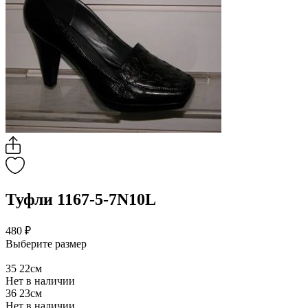
Туфли 1167-5-7N10L
480 ₽
Выберите размер
35
22см
Нет в наличии
36
23см
Нет в наличии