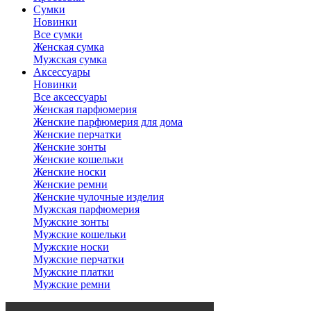
Сумки
Новинки
Все сумки
Женская сумка
Мужская сумка
Аксессуары
Новинки
Все аксессуары
Женская парфюмерия
Женские парфюмерия для дома
Женские перчатки
Женские зонты
Женские кошельки
Женские носки
Женские ремни
Женские чулочные изделия
Мужская парфюмерия
Мужские зонты
Мужские кошельки
Мужские носки
Мужские перчатки
Мужские платки
Мужские ремни