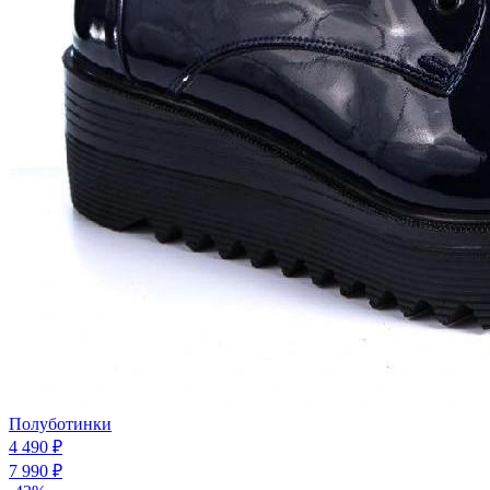
Полуботинки
4 490 ₽
7 990 ₽