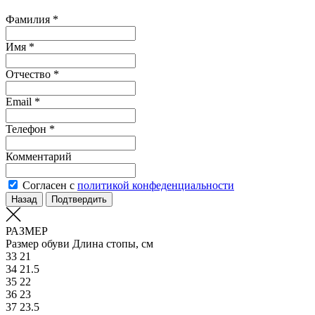
Фамилия *
Имя *
Отчество *
Email *
Телефон *
Комментарий
Согласен с
политикой конфеденциальности
Назад
Подтвердить
РАЗМЕР
Размер обуви
Длина стопы, см
33
21
34
21.5
35
22
36
23
37
23.5