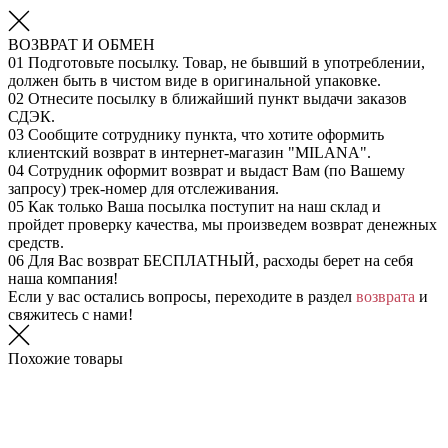
ВОЗВРАТ И ОБМЕН
01
Подготовьте посылку. Товар, не бывший в употреблении,
должен быть в чистом виде в оригинальной упаковке.
02
Отнесите посылку в ближайший пункт выдачи заказов
СДЭК.
03
Сообщите сотруднику пункта, что хотите оформить
клиентский возврат в интернет-магазин "MILANA".
04
Сотрудник оформит возврат и выдаст Вам (по Вашему
запросу) трек-номер для отслеживания.
05
Как только Ваша посылка поступит на наш склад и
пройдет проверку качества, мы произведем возврат денежных
средств.
06
Для Вас возврат БЕСПЛАТНЫЙ, расходы берет на себя
наша компания!
Если у вас остались вопросы, переходите в раздел
возврата
и
свяжитесь с нами!
Похожие товары