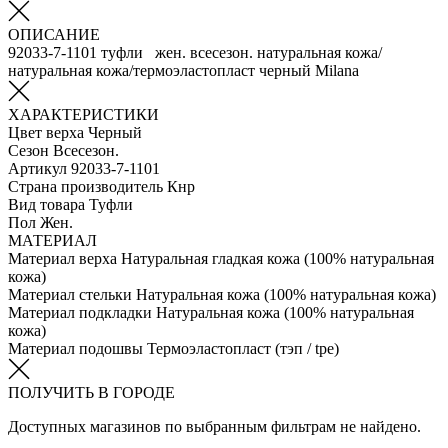
ОПИСАНИЕ
92033-7-1101 туфли жен. всесезон. натуральная кожа/
натуральная кожа/термоэластопласт черный Milana
ХАРАКТЕРИСТИКИ
Цвет верха
Черный
Сезон
Всесезон.
Артикул
92033-7-1101
Страна производитель
Кнр
Вид товара
Туфли
Пол
Жен.
МАТЕРИАЛ
Материал верха
Натуральная гладкая кожа (100% натуральная
кожа)
Материал стельки
Натуральная кожа (100% натуральная кожа)
Материал подкладки
Натуральная кожа (100% натуральная
кожа)
Материал подошвы
Термоэластопласт (тэп / tpe)
ПОЛУЧИТЬ В ГОРОДЕ
Доступных магазинов по выбранным фильтрам не найдено.