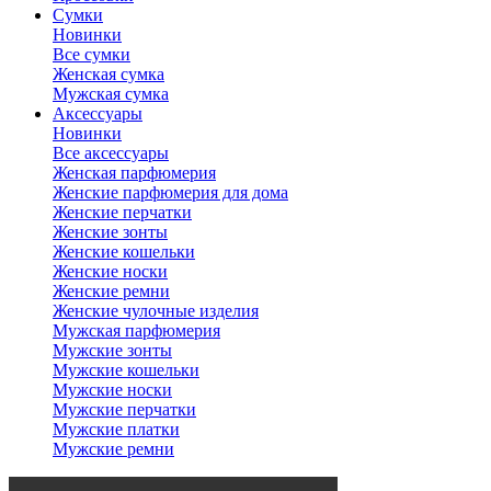
Сумки
Новинки
Все сумки
Женская сумка
Мужская сумка
Аксессуары
Новинки
Все аксессуары
Женская парфюмерия
Женские парфюмерия для дома
Женские перчатки
Женские зонты
Женские кошельки
Женские носки
Женские ремни
Женские чулочные изделия
Мужская парфюмерия
Мужские зонты
Мужские кошельки
Мужские носки
Мужские перчатки
Мужские платки
Мужские ремни