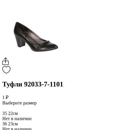
Туфли 92033-7-1101
1 ₽
Выберите размер
35
22см
Нет в наличии
36
23см
Нет в наличии