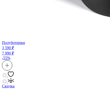
Полуботинки
3 590 ₽
7 990 ₽
-55%
Скидка