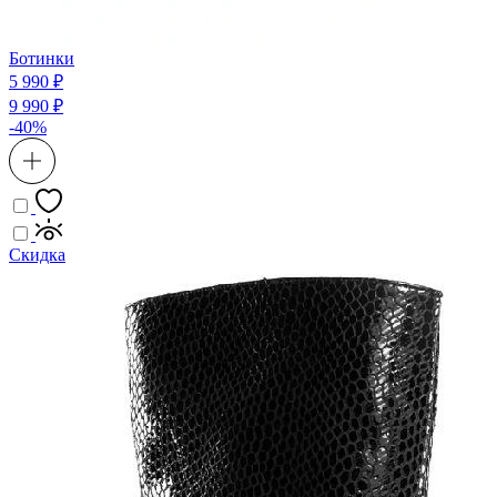
Ботинки
5 990 ₽
9 990 ₽
-40%
Скидка