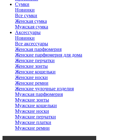
Сумки
Новинки
Все сумки
Женская сумка
Мужская сумка
Аксессуары
Новинки
Все аксессуары
Женская парфюмерия
Женские парфюмерия для дома
Женские перчатки
Женские зонты
Женские кошельки
Женские носки
Женские ремни
Женские чулочные изделия
Мужская парфюмерия
Мужские зонты
Мужские кошельки
Мужские носки
Мужские перчатки
Мужские платки
Мужские ремни