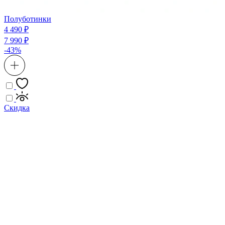
Полуботинки
4 490 ₽
7 990 ₽
-43%
Скидка