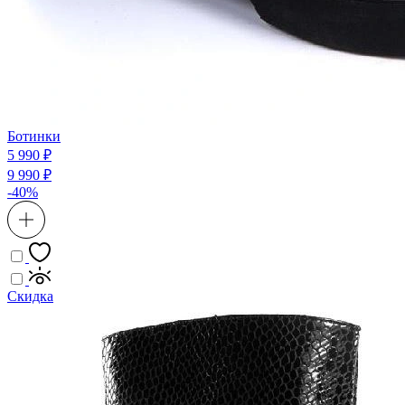
Ботинки
5 990 ₽
9 990 ₽
-40%
Скидка