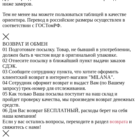
ниже замеров.
Тем не менее вы можете пользоваться таблицей в качестве
ориентира. Перевод в российские размеры осуществлен в
соответствии с ГОСТомРФ.
ВОЗВРАТ И ОБМЕН
01
Подготовьте посылку. Товар, не бывший в употреблении,
должен быть в чистом виде в оригинальной упаковке.
02
Отнесите посылку в ближайший пункт выдачи заказов
СДЭК.
03
Сообщите сотруднику пункта, что хотите оформить
клиентский возврат в интернет-магазин "MILANA".
04
Сотрудник оформит возврат и выдаст Вам (по Вашему
запросу) трек-номер для отслеживания.
05
Как только Ваша посылка поступит на наш склад и
пройдет проверку качества, мы произведем возврат денежных
средств.
06
Для Вас возврат БЕСПЛАТНЫЙ, расходы берет на себя
наша компания!
Если у вас остались вопросы, переходите в раздел
возврата
и
свяжитесь с нами!