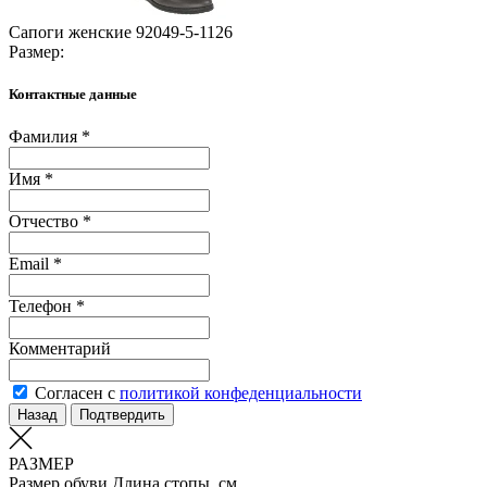
Сапоги женские 92049-5-1126
Размер:
Контактные данные
Фамилия *
Имя *
Отчество *
Email *
Телефон *
Комментарий
Согласен с
политикой конфеденциальности
Назад
Подтвердить
РАЗМЕР
Размер обуви
Длина стопы, см