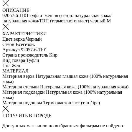
ОПИСАНИЕ
92057-6-1101 туфли жен. всесезон. натуральная кожа/
натуральная кожа/ТЭП (термоэластопласт) черный M
ХАРАКТЕРИСТИКИ
Цвет верха
Черный
Сезон
Всесезон.
Артикул
92057-6-1101
Страна производитель
Кнр
Вид товара
Туфли
Пол
Жен.
МАТЕРИАЛ
Материал верха
Натуральная гладкая кожа (100% натуральная
кожа)
Материал стельки
Натуральная кожа (100% натуральная кожа)
Материал подкладки
Натуральная кожа (100% натуральная
кожа)
Материал подошвы
Термоэластопласт (тэп / tpe)
ПОЛУЧИТЬ В ГОРОДЕ
Доступных магазинов по выбранным фильтрам не найдено.