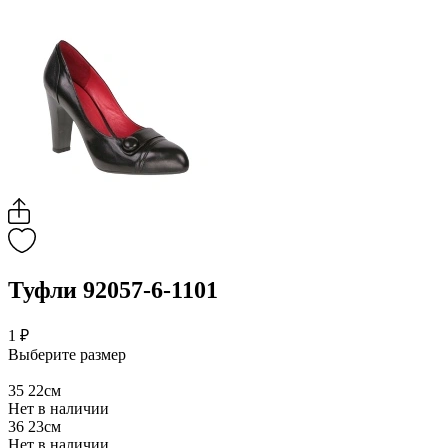
Туфли 92057-6-1101
1 ₽
Выберите размер
35
22см
Нет в наличии
36
23см
Нет в наличии