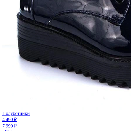
Полуботинки
4 490 ₽
7 990 ₽