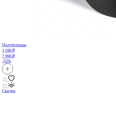
Полуботинки
3 590 ₽
7 990 ₽
-55%
Скидка