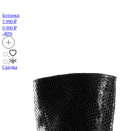
Ботинки
5 990 ₽
9 990 ₽
-40%
Скидка