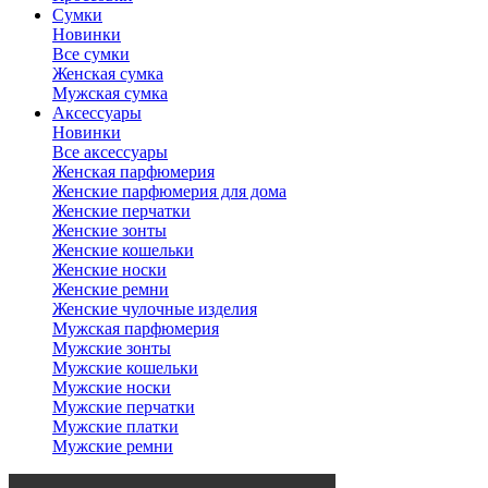
Сумки
Новинки
Все сумки
Женская сумка
Мужская сумка
Аксессуары
Новинки
Все аксессуары
Женская парфюмерия
Женские парфюмерия для дома
Женские перчатки
Женские зонты
Женские кошельки
Женские носки
Женские ремни
Женские чулочные изделия
Мужская парфюмерия
Мужские зонты
Мужские кошельки
Мужские носки
Мужские перчатки
Мужские платки
Мужские ремни