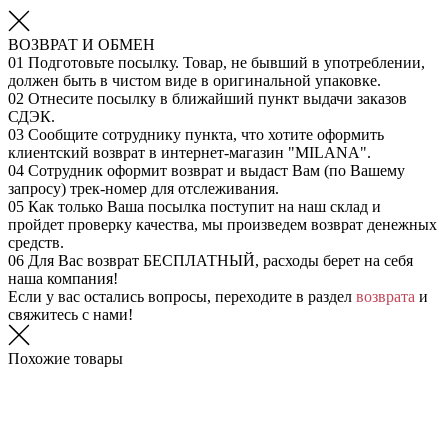
ВОЗВРАТ И ОБМЕН
01
Подготовьте посылку. Товар, не бывший в употреблении,
должен быть в чистом виде в оригинальной упаковке.
02
Отнесите посылку в ближайший пункт выдачи заказов
СДЭК.
03
Сообщите сотруднику пункта, что хотите оформить
клиентский возврат в интернет-магазин "MILANA".
04
Сотрудник оформит возврат и выдаст Вам (по Вашему
запросу) трек-номер для отслеживания.
05
Как только Ваша посылка поступит на наш склад и
пройдет проверку качества, мы произведем возврат денежных
средств.
06
Для Вас возврат БЕСПЛАТНЫЙ, расходы берет на себя
наша компания!
Если у вас остались вопросы, переходите в раздел
возврата
и
свяжитесь с нами!
Похожие товары