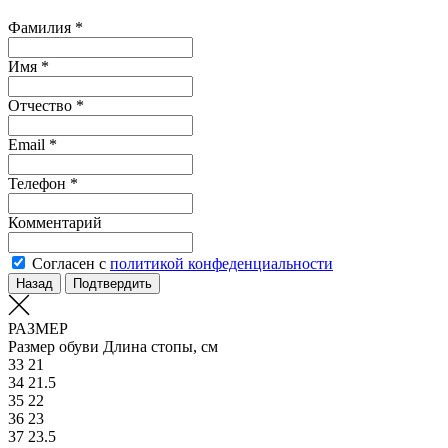
Фамилия *
Имя *
Отчество *
Email *
Телефон *
Комментарий
Согласен с
политикой конфеденциальности
Назад
Подтвердить
РАЗМЕР
Размер обуви
Длина стопы, см
33
21
34
21.5
35
22
36
23
37
23.5