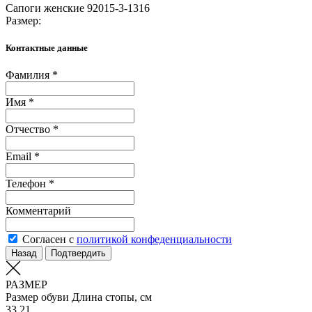
Сапоги женские 92015-3-1316
Размер:
Контактные данные
Фамилия *
Имя *
Отчество *
Email *
Телефон *
Комментарий
Согласен с
политикой конфеденциальности
Назад
Подтвердить
РАЗМЕР
Размер обуви
Длина стопы, см
33
21