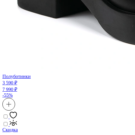
Полуботинки
3 590 ₽
7 990 ₽
-55%
Скидка