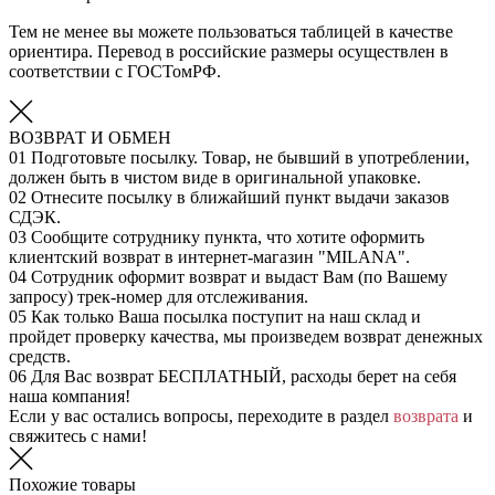
Тем не менее вы можете пользоваться таблицей в качестве
ориентира. Перевод в российские размеры осуществлен в
соответствии с ГОСТомРФ.
ВОЗВРАТ И ОБМЕН
01
Подготовьте посылку. Товар, не бывший в употреблении,
должен быть в чистом виде в оригинальной упаковке.
02
Отнесите посылку в ближайший пункт выдачи заказов
СДЭК.
03
Сообщите сотруднику пункта, что хотите оформить
клиентский возврат в интернет-магазин "MILANA".
04
Сотрудник оформит возврат и выдаст Вам (по Вашему
запросу) трек-номер для отслеживания.
05
Как только Ваша посылка поступит на наш склад и
пройдет проверку качества, мы произведем возврат денежных
средств.
06
Для Вас возврат БЕСПЛАТНЫЙ, расходы берет на себя
наша компания!
Если у вас остались вопросы, переходите в раздел
возврата
и
свяжитесь с нами!
Похожие товары