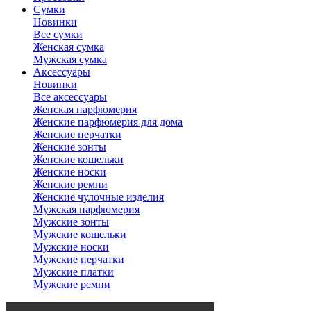
Сумки
Новинки
Все сумки
Женская сумка
Мужская сумка
Аксессуары
Новинки
Все аксессуары
Женская парфюмерия
Женские парфюмерия для дома
Женские перчатки
Женские зонты
Женские кошельки
Женские носки
Женские ремни
Женские чулочные изделия
Мужская парфюмерия
Мужские зонты
Мужские кошельки
Мужские носки
Мужские перчатки
Мужские платки
Мужские ремни