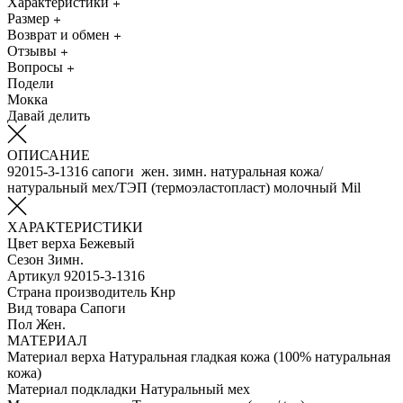
Характеристики
Размер
Возврат и обмен
Отзывы
Вопросы
Подели
Мокка
Давай делить
ОПИСАНИЕ
92015-3-1316 сапоги жен. зимн. натуральная кожа/
натуральный мех/ТЭП (термоэластопласт) молочный Mil
ХАРАКТЕРИСТИКИ
Цвет верха
Бежевый
Сезон
Зимн.
Артикул
92015-3-1316
Страна производитель
Кнр
Вид товара
Сапоги
Пол
Жен.
МАТЕРИАЛ
Материал верха
Натуральная гладкая кожа (100% натуральная
кожа)
Материал подкладки
Натуральный мех