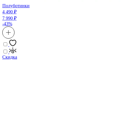
Полуботинки
4 490 ₽
7 990 ₽
-43%
Скидка