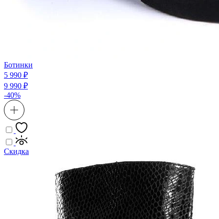
Ботинки
5 990 ₽
9 990 ₽
-40%
Скидка