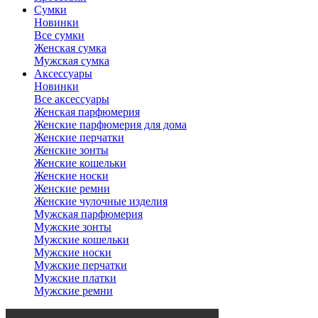
Сумки
Новинки
Все сумки
Женская сумка
Мужская сумка
Аксессуары
Новинки
Все аксессуары
Женская парфюмерия
Женские парфюмерия для дома
Женские перчатки
Женские зонты
Женские кошельки
Женские носки
Женские ремни
Женские чулочные изделия
Мужская парфюмерия
Мужские зонты
Мужские кошельки
Мужские носки
Мужские перчатки
Мужские платки
Мужские ремни