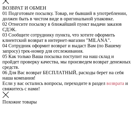
ВОЗВРАТ И ОБМЕН
01
Подготовьте посылку. Товар, не бывший в употреблении,
должен быть в чистом виде в оригинальной упаковке.
02
Отнесите посылку в ближайший пункт выдачи заказов
СДЭК.
03
Сообщите сотруднику пункта, что хотите оформить
клиентский возврат в интернет-магазин "MILANA".
04
Сотрудник оформит возврат и выдаст Вам (по Вашему
запросу) трек-номер для отслеживания.
05
Как только Ваша посылка поступит на наш склад и
пройдет проверку качества, мы произведем возврат денежных
средств.
06
Для Вас возврат БЕСПЛАТНЫЙ, расходы берет на себя
наша компания!
Если у вас остались вопросы, переходите в раздел
возврата
и
свяжитесь с нами!
Похожие товары