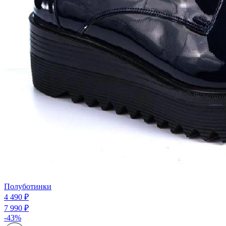
Полуботинки
4 490 ₽
7 990 ₽
-43%