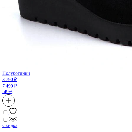
Полуботинки
3 790 ₽
7 490 ₽
-49%
Скидка