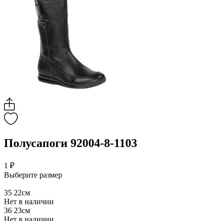
Полусапоги 92004-8-1103
1 ₽
Выберите размер
35
22см
Нет в наличии
36
23см
Нет в наличии