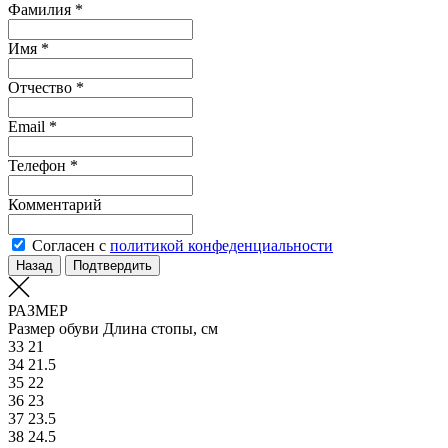
Фамилия *
Имя *
Отчество *
Email *
Телефон *
Комментарий
Согласен с
политикой конфеденциальности
Назад
Подтвердить
РАЗМЕР
Размер обуви
Длина стопы, см
33
21
34
21.5
35
22
36
23
37
23.5
38
24.5