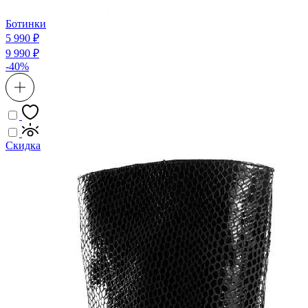
Ботинки
5 990 ₽
9 990 ₽
-40%
Скидка