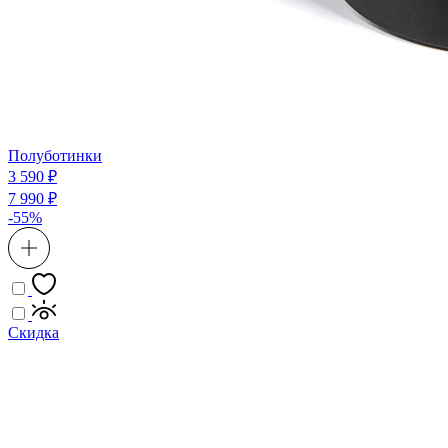
Полуботинки
3 590 ₽
7 990 ₽
-55%
Скидка