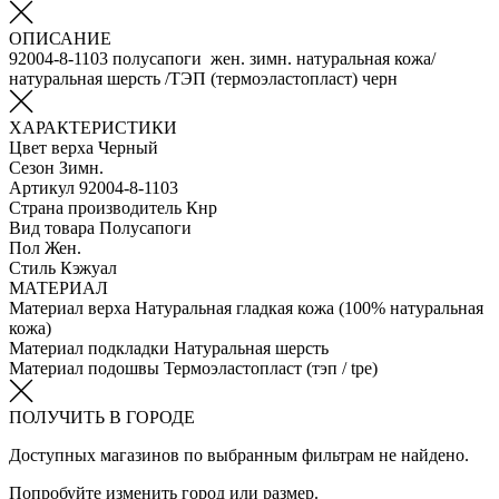
ОПИСАНИЕ
92004-8-1103 полусапоги жен. зимн. натуральная кожа/
натуральная шерсть /ТЭП (термоэластопласт) черн
ХАРАКТЕРИСТИКИ
Цвет верха
Черный
Сезон
Зимн.
Артикул
92004-8-1103
Страна производитель
Кнр
Вид товара
Полусапоги
Пол
Жен.
Стиль
Кэжуал
МАТЕРИАЛ
Материал верха
Натуральная гладкая кожа (100% натуральная
кожа)
Материал подкладки
Натуральная шерсть
Материал подошвы
Термоэластопласт (тэп / tpe)
ПОЛУЧИТЬ В ГОРОДЕ
Доступных магазинов по выбранным фильтрам не найдено.
Попробуйте изменить город или размер.