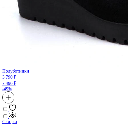
Полуботинки
3 790 ₽
7 490 ₽
-49%
Скидка