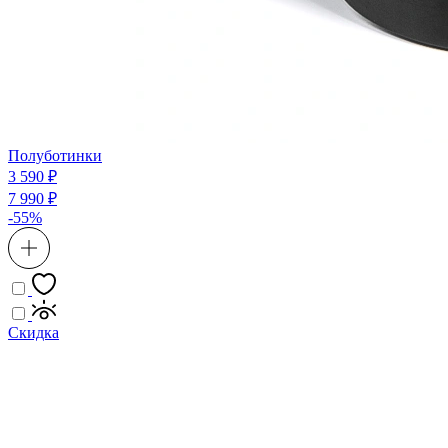
Полуботинки
3 590 ₽
7 990 ₽
-55%
Скидка