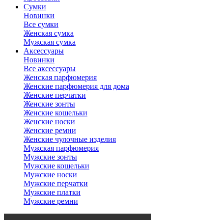
Сумки
Новинки
Все сумки
Женская сумка
Мужская сумка
Аксессуары
Новинки
Все аксессуары
Женская парфюмерия
Женские парфюмерия для дома
Женские перчатки
Женские зонты
Женские кошельки
Женские носки
Женские ремни
Женские чулочные изделия
Мужская парфюмерия
Мужские зонты
Мужские кошельки
Мужские носки
Мужские перчатки
Мужские платки
Мужские ремни