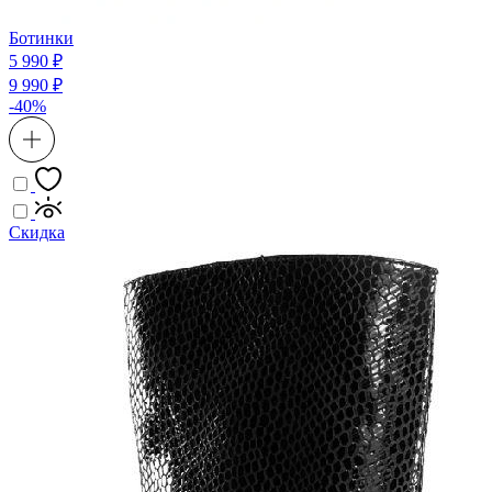
Ботинки
5 990 ₽
9 990 ₽
-40%
Скидка