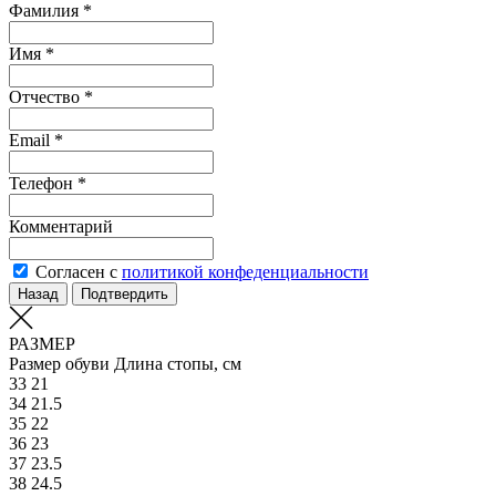
Фамилия *
Имя *
Отчество *
Email *
Телефон *
Комментарий
Согласен с
политикой конфеденциальности
Назад
Подтвердить
РАЗМЕР
Размер обуви
Длина стопы, см
33
21
34
21.5
35
22
36
23
37
23.5
38
24.5