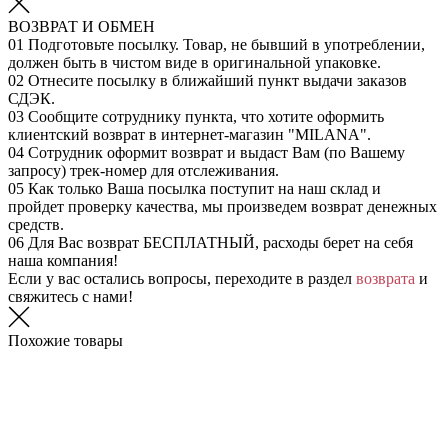
ВОЗВРАТ И ОБМЕН
01
Подготовьте посылку. Товар, не бывший в употреблении,
должен быть в чистом виде в оригинальной упаковке.
02
Отнесите посылку в ближайший пункт выдачи заказов
СДЭК.
03
Сообщите сотруднику пункта, что хотите оформить
клиентский возврат в интернет-магазин "MILANA".
04
Сотрудник оформит возврат и выдаст Вам (по Вашему
запросу) трек-номер для отслеживания.
05
Как только Ваша посылка поступит на наш склад и
пройдет проверку качества, мы произведем возврат денежных
средств.
06
Для Вас возврат БЕСПЛАТНЫЙ, расходы берет на себя
наша компания!
Если у вас остались вопросы, переходите в раздел
возврата
и
свяжитесь с нами!
Похожие товары