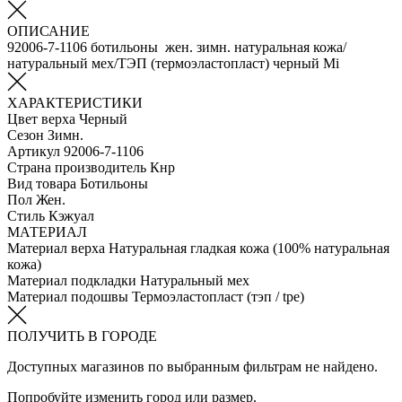
ОПИСАНИЕ
92006-7-1106 ботильоны жен. зимн. натуральная кожа/
натуральный мех/ТЭП (термоэластопласт) черный Mi
ХАРАКТЕРИСТИКИ
Цвет верха
Черный
Сезон
Зимн.
Артикул
92006-7-1106
Страна производитель
Кнр
Вид товара
Ботильоны
Пол
Жен.
Стиль
Кэжуал
МАТЕРИАЛ
Материал верха
Натуральная гладкая кожа (100% натуральная
кожа)
Материал подкладки
Натуральный мех
Материал подошвы
Термоэластопласт (тэп / tpe)
ПОЛУЧИТЬ В ГОРОДЕ
Доступных магазинов по выбранным фильтрам не найдено.
Попробуйте изменить город или размер.