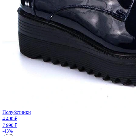
Полуботинки
4 490 ₽
7 990 ₽
-43%