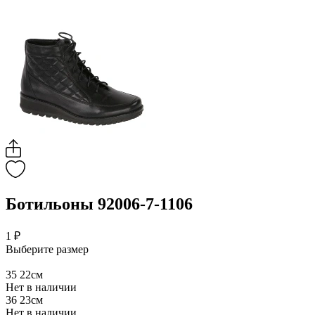
Ботильоны 92006-7-1106
1 ₽
Выберите размер
35
22см
Нет в наличии
36
23см
Нет в наличии