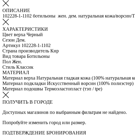
ОПИСАНИЕ
102228-1-1102 ботильоны жен. дем. натуральная кожа/ворсин/
ХАРАКТЕРИСТИКИ
Цвет верха
Черный
Сезон
Дем.
Артикул
102228-1-1102
Страна производитель
Кнр
Вид товара
Ботильоны
Пол
Жен.
Стиль
Классик
МАТЕРИАЛ
Материал верха
Натуральная гладкая кожа (100% натуральная к
Материал подкладки
Искусственный ворсин (100% полиэстер)
Материал подошвы
Термоэластопласт (тэп / tpe)
ПОЛУЧИТЬ В ГОРОДЕ
Доступных магазинов по выбранным фильтрам не найдено.
Попробуйте изменить город или размер.
ПОДТВЕРЖДЕНИЕ БРОНИРОВАНИЯ