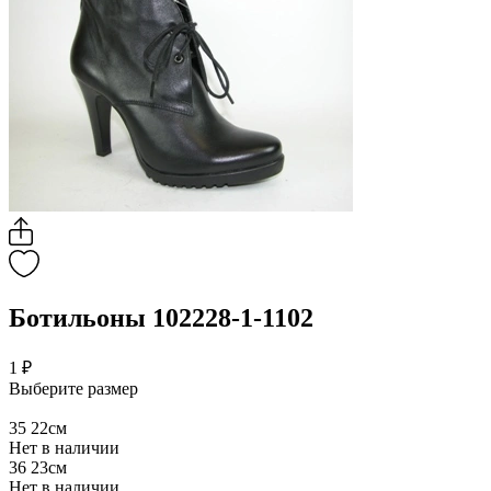
Ботильоны 102228-1-1102
1 ₽
Выберите размер
35
22см
Нет в наличии
36
23см
Нет в наличии