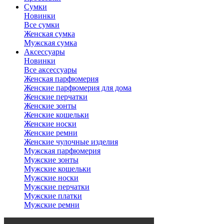
Сумки
Новинки
Все сумки
Женская сумка
Мужская сумка
Аксессуары
Новинки
Все аксессуары
Женская парфюмерия
Женские парфюмерия для дома
Женские перчатки
Женские зонты
Женские кошельки
Женские носки
Женские ремни
Женские чулочные изделия
Мужская парфюмерия
Мужские зонты
Мужские кошельки
Мужские носки
Мужские перчатки
Мужские платки
Мужские ремни