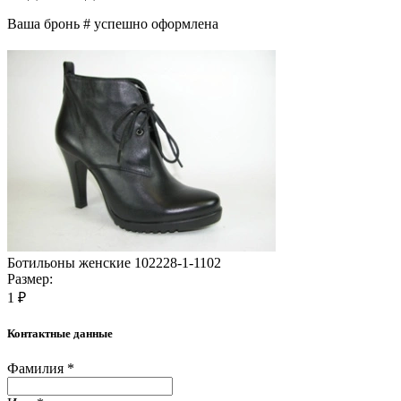
Ваша бронь #
успешно оформлена
Ботильоны женские 102228-1-1102
Размер:
1 ₽
Контактные данные
Фамилия *