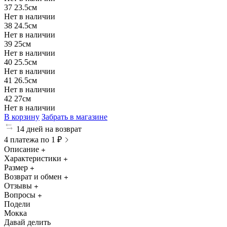
37
23.5см
Нет в наличии
38
24.5см
Нет в наличии
39
25см
Нет в наличии
40
25.5см
Нет в наличии
41
26.5см
Нет в наличии
42
27см
Нет в наличии
В корзину
Забрать в магазине
14 дней на возврат
4 платежа по 1 ₽
Описание
Характеристики
Размер
Возврат и обмен
Отзывы
Вопросы
Подели
Мокка
Давай делить