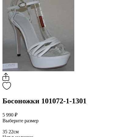
Босоножки 101072-1-1301
5 990 ₽
Выберите размер
35
22см