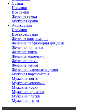
Сумки
Новинки
Все сумки
Женская сумка
Мужская сумка
Аксессуары
Новинки
Все аксессуары
Женская парфюмерия
Женские парфюмерия для дома
Женские перчатки
Женские зонты
Женские кошельки
Женские носки
Женские ремни
Женские чулочные изделия
Мужская парфюмерия
Мужские зонты
Мужские кошельки
Мужские носки
Мужские перчатки
Мужские платки
Мужские ремни