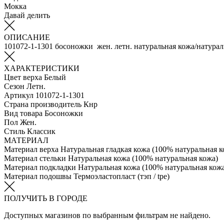
Мокка
Давай делить
ОПИСАНИЕ
101072-1-1301 босоножки жен. летн. натуральная кожа/натура
ХАРАКТЕРИСТИКИ
Цвет верха
Белый
Сезон
Летн.
Артикул
101072-1-1301
Страна производитель
Кнр
Вид товара
Босоножки
Пол
Жен.
Стиль
Классик
МАТЕРИАЛ
Материал верха
Натуральная гладкая кожа (100% натуральная к
Материал стельки
Натуральная кожа (100% натуральная кожа)
Материал подкладки
Натуральная кожа (100% натуральная кож
Материал подошвы
Термоэластопласт (тэп / tpe)
ПОЛУЧИТЬ В ГОРОДЕ
Доступных магазинов по выбранным фильтрам не найдено.