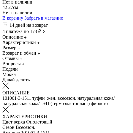
Нет в наличии
42
27см
Нет в наличии
В корзину
Забрать в магазине
14 дней на возврат
4 платежа по 173 ₽
Описание
Характеристики
Размер
Возврат и обмен
Отзывы
Вопросы
Подели
Мокка
Давай делить
ОПИСАНИЕ
101061-3-1511 туфли жен. всесезон. натуральная кожа/
натуральная кожа/ТЭП (термоэластопласт) фиолето
ХАРАКТЕРИСТИКИ
Цвет верха
Фиолетовый
Сезон
Всесезон.
Артикул
101061-3-1511