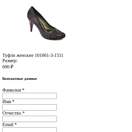
Туфли женские 101061-3-1511
Размер:
690 ₽
Контактные данные
Фамилия *
Имя *
Отчество *
Email *