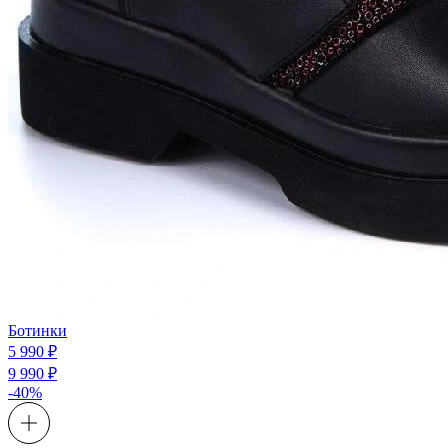
Ботинки
5 990 ₽
9 990 ₽
-40%