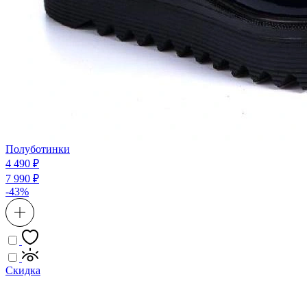
Полуботинки
4 490 ₽
7 990 ₽
-43%
Скидка