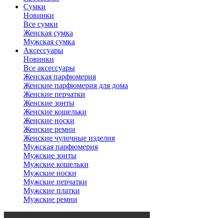
Сумки
Новинки
Все сумки
Женская сумка
Мужская сумка
Аксессуары
Новинки
Все аксессуары
Женская парфюмерия
Женские парфюмерия для дома
Женские перчатки
Женские зонты
Женские кошельки
Женские носки
Женские ремни
Женские чулочные изделия
Мужская парфюмерия
Мужские зонты
Мужские кошельки
Мужские носки
Мужские перчатки
Мужские платки
Мужские ремни