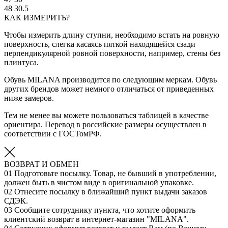
48
30.5
КАК ИЗМЕРИТЬ?
Чтобы измерить длину ступни, необходимо встать на ровную
поверхность, слегка касаясь пяткой находящейся сзади
перпендикулярной ровной поверхности, например, стены без
плинтуса.
Обувь MILANA производится по следующим меркам. Обувь
других брендов может немного отличаться от приведенных
ниже замеров.
Тем не менее вы можете пользоваться таблицей в качестве
ориентира. Перевод в российские размеры осуществлен в
соответствии с ГОСТомРФ.
ВОЗВРАТ И ОБМЕН
01
Подготовьте посылку. Товар, не бывший в употреблении,
должен быть в чистом виде в оригинальной упаковке.
02
Отнесите посылку в ближайший пункт выдачи заказов
СДЭК.
03
Сообщите сотруднику пункта, что хотите оформить
клиентский возврат в интернет-магазин "MILANA".