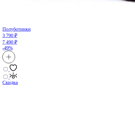
Полуботинки
3 790 ₽
7 490 ₽
-49%
Скидка