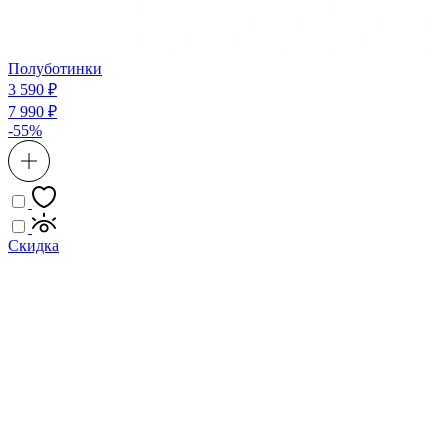
Полуботинки
3 590 ₽
7 990 ₽
-55%
Скидка