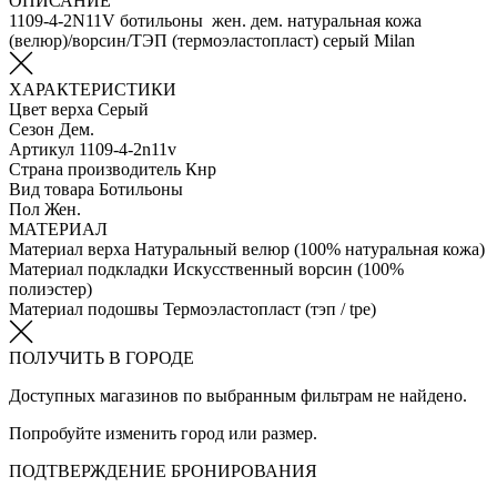
ОПИСАНИЕ
1109-4-2N11V ботильоны жен. дем. натуральная кожа
(велюр)/ворсин/ТЭП (термоэластопласт) серый Milan
ХАРАКТЕРИСТИКИ
Цвет верха
Серый
Сезон
Дем.
Артикул
1109-4-2n11v
Страна производитель
Кнр
Вид товара
Ботильоны
Пол
Жен.
МАТЕРИАЛ
Материал верха
Натуральный велюр (100% натуральная кожа)
Материал подкладки
Искусственный ворсин (100%
полиэстер)
Материал подошвы
Термоэластопласт (тэп / tpe)
ПОЛУЧИТЬ В ГОРОДЕ
Доступных магазинов по выбранным фильтрам не найдено.
Попробуйте изменить город или размер.
ПОДТВЕРЖДЕНИЕ БРОНИРОВАНИЯ