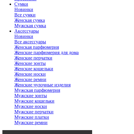
Сумки
Новинки
Все сумки
Женская сумка
Мужская сумка
Аксессуары
Новинки
Все аксессуары
Женская парфюмерия
Женские парфюмерия для дома
Женские перчатки
Женские зонты
Женские кошельки
Женские носки
Женские ремни
Женские чулочные изделия
Мужская парфюмерия
Мужские зонты
Мужские кошельки
Мужские носки
Мужские перчатки
Мужские платки
Мужские ремни