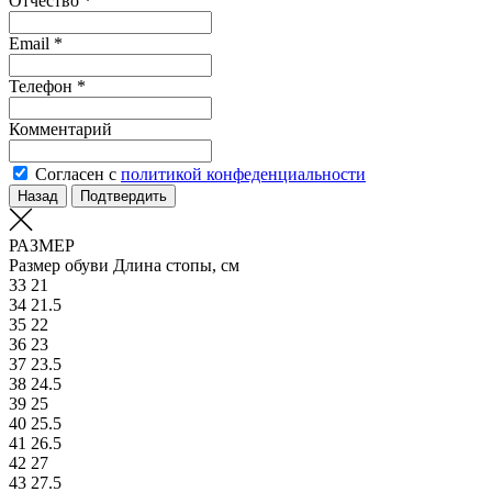
Отчество *
Email *
Телефон *
Комментарий
Согласен с
политикой конфеденциальности
Назад
Подтвердить
РАЗМЕР
Размер обуви
Длина стопы, см
33
21
34
21.5
35
22
36
23
37
23.5
38
24.5
39
25
40
25.5
41
26.5
42
27
43
27.5