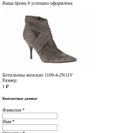
Ваша бронь #
успешно оформлена
Ботильоны женские 1109-4-2N11V
Размер:
1 ₽
Контактные данные
Фамилия *
Имя *