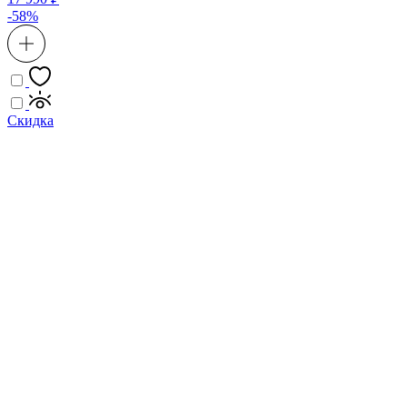
-58%
Скидка