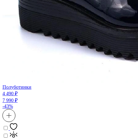
Полуботинки
4 490 ₽
7 990 ₽
-43%