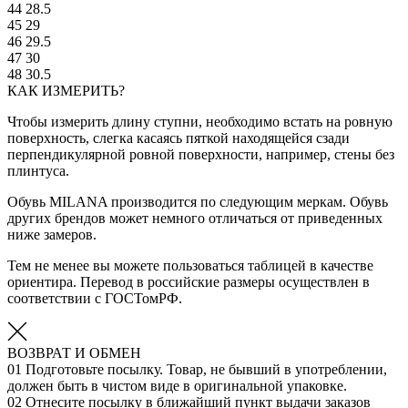
44
28.5
45
29
46
29.5
47
30
48
30.5
КАК ИЗМЕРИТЬ?
Чтобы измерить длину ступни, необходимо встать на ровную
поверхность, слегка касаясь пяткой находящейся сзади
перпендикулярной ровной поверхности, например, стены без
плинтуса.
Обувь MILANA производится по следующим меркам. Обувь
других брендов может немного отличаться от приведенных
ниже замеров.
Тем не менее вы можете пользоваться таблицей в качестве
ориентира. Перевод в российские размеры осуществлен в
соответствии с ГОСТомРФ.
ВОЗВРАТ И ОБМЕН
01
Подготовьте посылку. Товар, не бывший в употреблении,
должен быть в чистом виде в оригинальной упаковке.
02
Отнесите посылку в ближайший пункт выдачи заказов