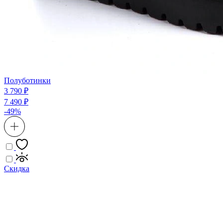
Полуботинки
3 790 ₽
7 490 ₽
-49%
Скидка