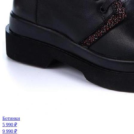
Ботинки
5 990 ₽
9 990 ₽