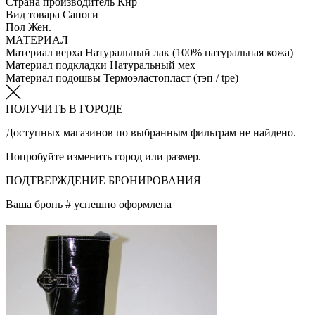
Страна производитель
Кнр
Вид товара
Сапоги
Пол
Жен.
МАТЕРИАЛ
Материал верха
Натуральный лак (100% натуральная кожа)
Материал подкладки
Натуральный мех
Материал подошвы
Термоэластопласт (тэп / tpe)
ПОЛУЧИТЬ В ГОРОДЕ
Доступных магазинов по выбранным фильтрам не найдено.
Попробуйте изменить город или размер.
ПОДТВЕРЖДЕНИЕ БРОНИРОВАНИЯ
Ваша бронь #
успешно оформлена