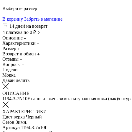
Выберите размер
В корзину
Забрать в магазине
14 дней на возврат
4 платежа по 0 ₽
Описание
Характеристики
Размер
Возврат и обмен
Отзывы
Вопросы
Подели
Мокка
Давай делить
ОПИСАНИЕ
1194-3-7N10F сапоги жен. зимн. натуральная кожа (лак)/натур
ХАРАКТЕРИСТИКИ
Цвет верха
Черный
Сезон
Зимн.
Артикул
1194-3-7n10f