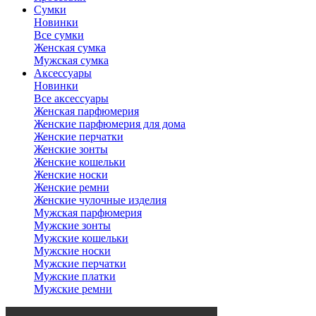
Сумки
Новинки
Все сумки
Женская сумка
Мужская сумка
Аксессуары
Новинки
Все аксессуары
Женская парфюмерия
Женские парфюмерия для дома
Женские перчатки
Женские зонты
Женские кошельки
Женские носки
Женские ремни
Женские чулочные изделия
Мужская парфюмерия
Мужские зонты
Мужские кошельки
Мужские носки
Мужские перчатки
Мужские платки
Мужские ремни