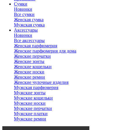
Сумки
Новинки
Все сумки
Женская сумка
Мужская сумка
Аксессуары
Новинки
Все аксессуары
Женская парфюмерия
Женские парфюмерия для дома
Женские перчатки
Женские зонты
Женские кошельки
Женские носки
Женские ремни
Женские чулочные изделия
Мужская парфюмерия
Мужские зонты
Мужские кошельки
Мужские носки
Мужские перчатки
Мужские платки
Мужские ремни