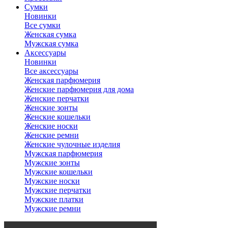
Сумки
Новинки
Все сумки
Женская сумка
Мужская сумка
Аксессуары
Новинки
Все аксессуары
Женская парфюмерия
Женские парфюмерия для дома
Женские перчатки
Женские зонты
Женские кошельки
Женские носки
Женские ремни
Женские чулочные изделия
Мужская парфюмерия
Мужские зонты
Мужские кошельки
Мужские носки
Мужские перчатки
Мужские платки
Мужские ремни