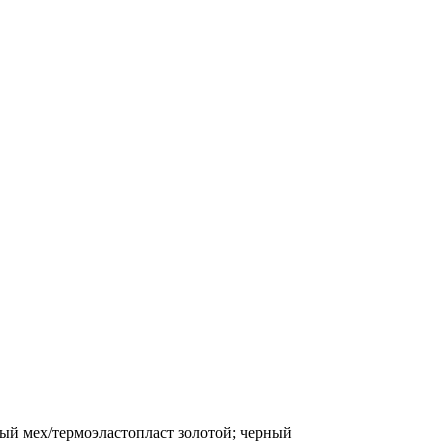
ный мех/термоэластопласт золотой; черный