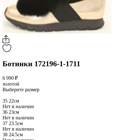
Ботинки 172196-1-1711
6 990 ₽
золотой
Выберите размер
35
22см
Нет в наличии
36
23см
Нет в наличии
37
23.5см
Нет в наличии
38
24.5см