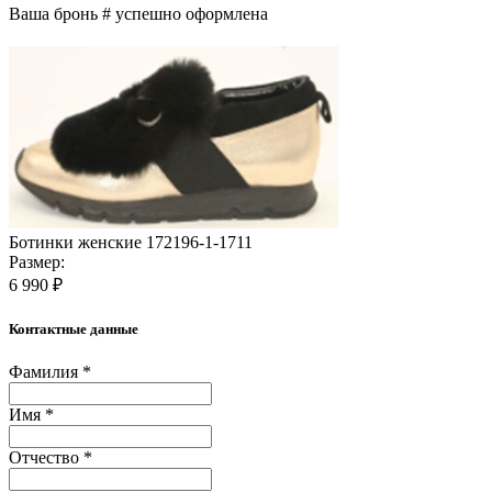
Ваша бронь #
успешно оформлена
Ботинки женские 172196-1-1711
Размер:
6 990 ₽
Контактные данные
Фамилия *
Имя *
Отчество *