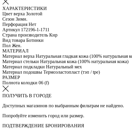
ХАРАКТЕРИСТИКИ
Цвет верха
Золотой
Сезон
Зимн.
Перфорация
Нет
Артикул
172196-1-1711
Страна производитель
Кнр
Вид товара
Ботинки
Пол
Жен.
МАТЕРИАЛ
Материал верха
Натуральная гладкая кожа (100% натуральная к
Материал стельки
Натуральная кожа (100% натуральная кожа)
Материал подкладки
Натуральный мех
Материал подошвы
Термоэластопласт (тэп / tpe)
РАЗМЕР
Полнота колодки
06 (f)
ПОЛУЧИТЬ В ГОРОДЕ
Доступных магазинов по выбранным фильтрам не найдено.
Попробуйте изменить город или размер.
ПОДТВЕРЖДЕНИЕ БРОНИРОВАНИЯ