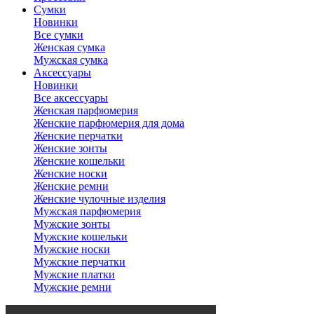
Сумки
Новинки
Все сумки
Женская сумка
Мужская сумка
Аксессуары
Новинки
Все аксессуары
Женская парфюмерия
Женские парфюмерия для дома
Женские перчатки
Женские зонты
Женские кошельки
Женские носки
Женские ремни
Женские чулочные изделия
Мужская парфюмерия
Мужские зонты
Мужские кошельки
Мужские носки
Мужские перчатки
Мужские платки
Мужские ремни