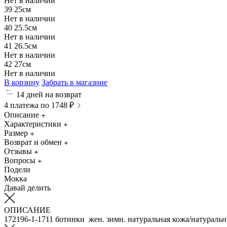
Нет в наличии
39
25см
Нет в наличии
40
25.5см
Нет в наличии
41
26.5см
Нет в наличии
42
27см
Нет в наличии
В корзину
Забрать в магазине
14 дней на возврат
4 платежа по 1748 ₽
Описание
Характеристики
Размер
Возврат и обмен
Отзывы
Вопросы
Подели
Мокка
Давай делить
ОПИСАНИЕ
172196-1-1711 ботинки жен. зимн. натуральная кожа/натураль