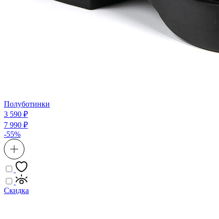
Полуботинки
3 590 ₽
7 990 ₽
-55%
Скидка