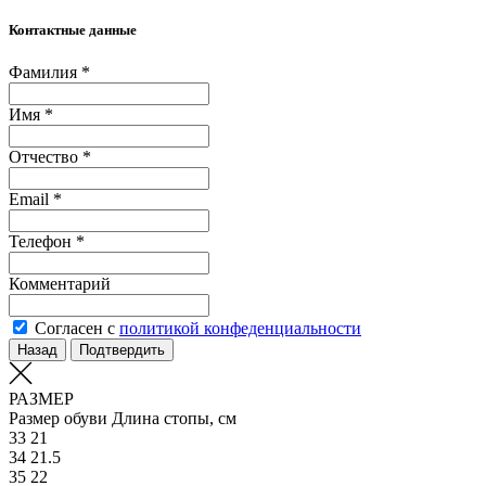
Контактные данные
Фамилия *
Имя *
Отчество *
Email *
Телефон *
Комментарий
Согласен с
политикой конфеденциальности
Назад
Подтвердить
РАЗМЕР
Размер обуви
Длина стопы, см
33
21
34
21.5
35
22