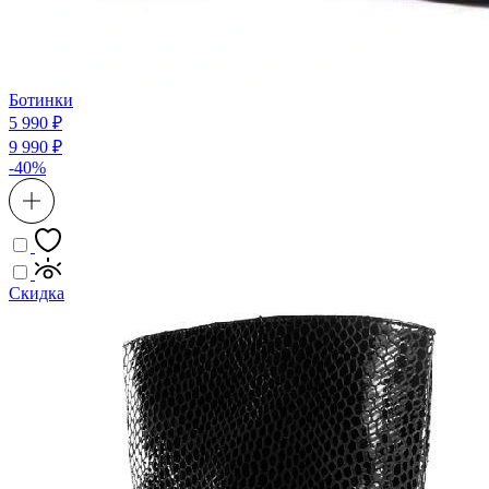
Ботинки
5 990 ₽
9 990 ₽
-40%
Скидка