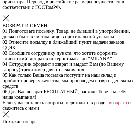
ориентира. Перевод в российские размеры осуществлен в
соответствии с ГОСТомРФ.
ВОЗВРАТ И ОБМЕН
01
Подготовьте посылку. Товар, не бывший в употреблении,
должен быть в чистом виде в оригинальной упаковке.
02
Отнесите посылку в ближайший пункт выдачи заказов
СДЭК.
03
Сообщите сотруднику пункта, что хотите оформить
клиентский возврат в интернет-магазин "MILANA".
04
Сотрудник оформит возврат и выдаст Вам (по Вашему
запросу) трек-номер для отслеживания.
05
Как только Ваша посылка поступит на наш склад и
пройдет проверку качества, мы произведем возврат денежных
средств.
06
Для Вас возврат БЕСПЛАТНЫЙ, расходы берет на себя
наша компания!
Если у вас остались вопросы, переходите в раздел
возврата
и
свяжитесь с нами!
Похожие товары