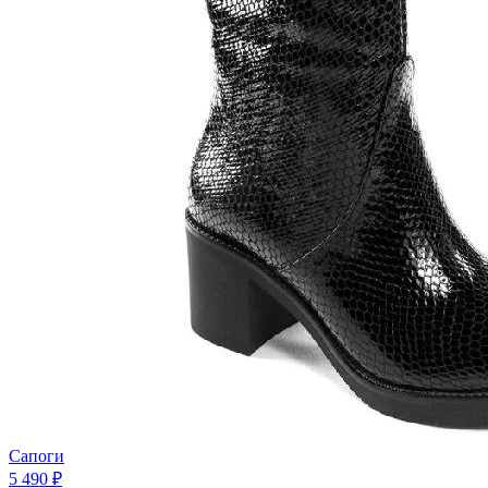
Сапоги
5 490 ₽