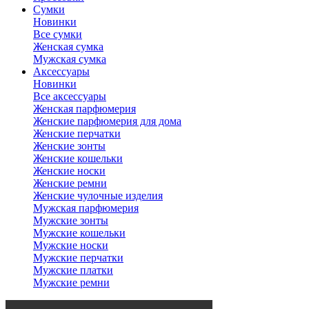
Сумки
Новинки
Все сумки
Женская сумка
Мужская сумка
Аксессуары
Новинки
Все аксессуары
Женская парфюмерия
Женские парфюмерия для дома
Женские перчатки
Женские зонты
Женские кошельки
Женские носки
Женские ремни
Женские чулочные изделия
Мужская парфюмерия
Мужские зонты
Мужские кошельки
Мужские носки
Мужские перчатки
Мужские платки
Мужские ремни