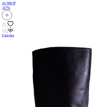
16 990 ₽
-67%
Скидка