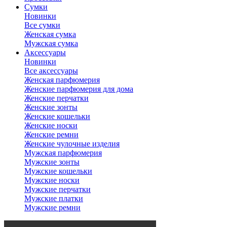
Сумки
Новинки
Все сумки
Женская сумка
Мужская сумка
Аксессуары
Новинки
Все аксессуары
Женская парфюмерия
Женские парфюмерия для дома
Женские перчатки
Женские зонты
Женские кошельки
Женские носки
Женские ремни
Женские чулочные изделия
Мужская парфюмерия
Мужские зонты
Мужские кошельки
Мужские носки
Мужские перчатки
Мужские платки
Мужские ремни