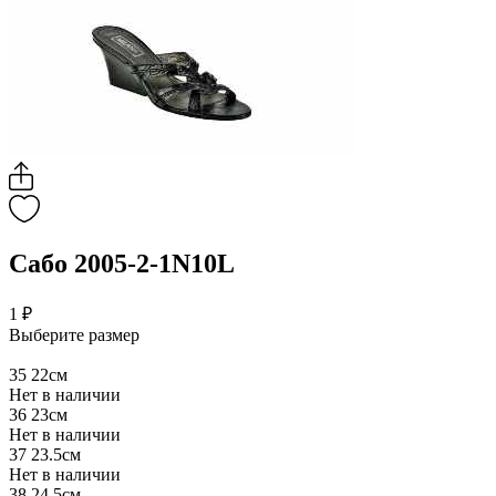
Сабо 2005-2-1N10L
1 ₽
Выберите размер
35
22см
Нет в наличии
36
23см
Нет в наличии
37
23.5см
Нет в наличии
38
24.5см