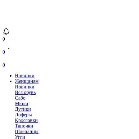
0
0
0
Новинки
Женщинам
Новинки
Вся обувь
Сабо
Мюли
Дутики
Лоферы
Кроссовки
Тапочки
Шлепанцы
Угги