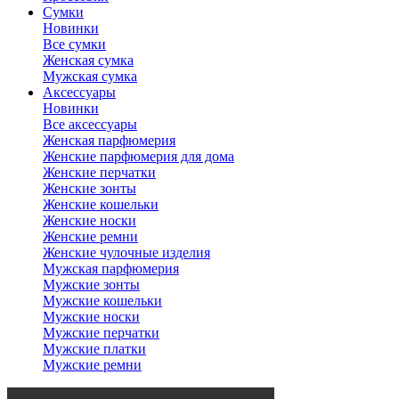
Сумки
Новинки
Все сумки
Женская сумка
Мужская сумка
Аксессуары
Новинки
Все аксессуары
Женская парфюмерия
Женские парфюмерия для дома
Женские перчатки
Женские зонты
Женские кошельки
Женские носки
Женские ремни
Женские чулочные изделия
Мужская парфюмерия
Мужские зонты
Мужские кошельки
Мужские носки
Мужские перчатки
Мужские платки
Мужские ремни