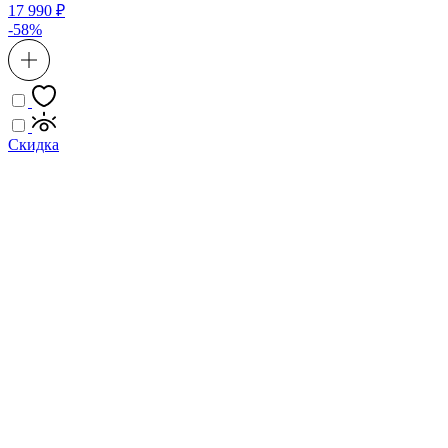
17 990 ₽
-58%
Скидка