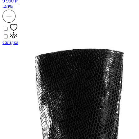
9 990 ₽
-40%
Скидка