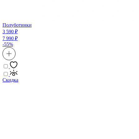
Полуботинки
3 590 ₽
7 990 ₽
-55%
Скидка