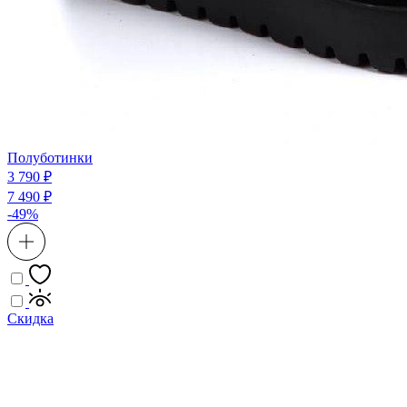
Полуботинки
3 790 ₽
7 490 ₽
-49%
Скидка