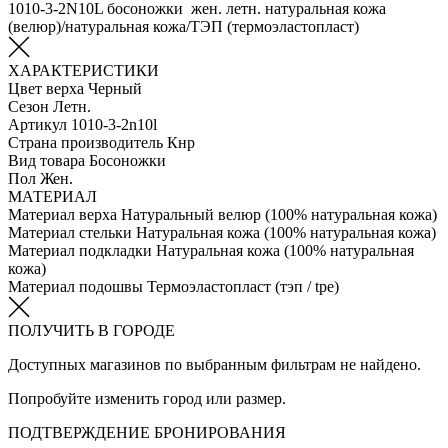
1010-3-2N10L босоножки жен. летн. натуральная кожа
(велюр)/натуральная кожа/ТЭП (термоэластопласт)
ХАРАКТЕРИСТИКИ
Цвет верха
Черный
Сезон
Летн.
Артикул
1010-3-2n10l
Страна производитель
Кнр
Вид товара
Босоножки
Пол
Жен.
МАТЕРИАЛ
Материал верха
Натуральный велюр (100% натуральная кожа)
Материал стельки
Натуральная кожа (100% натуральная кожа)
Материал подкладки
Натуральная кожа (100% натуральная
кожа)
Материал подошвы
Термоэластопласт (тэп / tpe)
ПОЛУЧИТЬ В ГОРОДЕ
Доступных магазинов по выбранным фильтрам не найдено.
Попробуйте изменить город или размер.
ПОДТВЕРЖДЕНИЕ БРОНИРОВАНИЯ