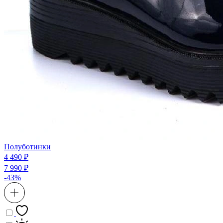
Полуботинки
4 490 ₽
7 990 ₽
-43%