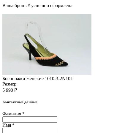
Ваша бронь #
успешно оформлена
Босоножки женские 1010-3-2N10L
Размер:
5 990 ₽
Контактные данные
Фамилия *
Имя *