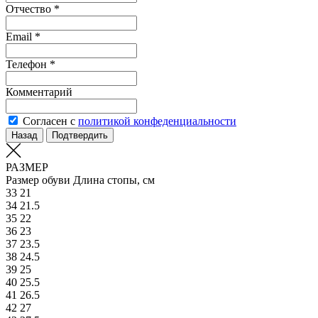
Отчество *
Email *
Телефон *
Комментарий
Согласен с
политикой конфеденциальности
Назад
Подтвердить
РАЗМЕР
Размер обуви
Длина стопы, см
33
21
34
21.5
35
22
36
23
37
23.5
38
24.5
39
25
40
25.5
41
26.5
42
27