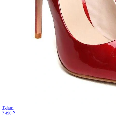
Туфли
7 490 ₽