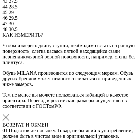
43
27.5
44
28.5
45
29
46
29.5
47
30
48
30.5
КАК ИЗМЕРИТЬ?
Чтобы измерить длину ступни, необходимо встать на ровную
поверхность, слегка касаясь пяткой находящейся сзади
перпендикулярной ровной поверхности, например, стены без
плинтуса.
Обувь MILANA производится по следующим меркам. Обувь
других брендов может немного отличаться от приведенных
ниже замеров.
Тем не менее вы можете пользоваться таблицей в качестве
ориентира. Перевод в российские размеры осуществлен в
соответствии с ГОСТомРФ.
ВОЗВРАТ И ОБМЕН
01
Подготовьте посылку. Товар, не бывший в употреблении,
должен быть в чистом виде в оригинальной упаковке.