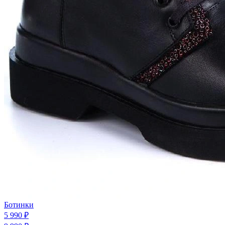
Ботинки
5 990 ₽