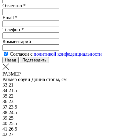
Отчество *
Email *
Телефон *
Комментарий
Согласен с
политикой конфеденциальности
Назад
Подтвердить
РАЗМЕР
Размер обуви
Длина стопы, см
33
21
34
21.5
35
22
36
23
37
23.5
38
24.5
39
25
40
25.5
41
26.5
42
27