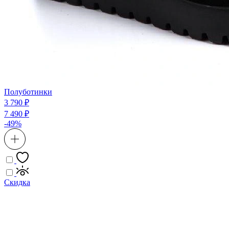
Полуботинки
3 790 ₽
7 490 ₽
-49%
Скидка