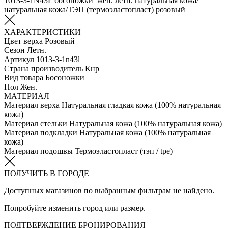
1013-3-1N43L босоножки жен. летн. натуральная кожа/
натуральная кожа/ТЭП (термоэластопласт) розовый
ХАРАКТЕРИСТИКИ
Цвет верха
Розовый
Сезон
Летн.
Артикул
1013-3-1n43l
Страна производитель
Кнр
Вид товара
Босоножки
Пол
Жен.
МАТЕРИАЛ
Материал верха
Натуральная гладкая кожа (100% натуральная
кожа)
Материал стельки
Натуральная кожа (100% натуральная кожа)
Материал подкладки
Натуральная кожа (100% натуральная
кожа)
Материал подошвы
Термоэластопласт (тэп / tpe)
ПОЛУЧИТЬ В ГОРОДЕ
Доступных магазинов по выбранным фильтрам не найдено.
Попробуйте изменить город или размер.
ПОДТВЕРЖДЕНИЕ БРОНИРОВАНИЯ