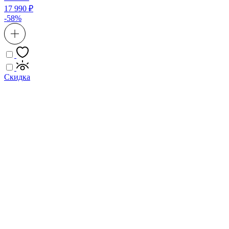
17 990 ₽
-58%
Скидка