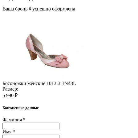
Ваша бронь #
успешно оформлена
Босоножки женские 1013-3-1N43L
Размер:
5 990 ₽
Контактные данные
Фамилия *
Имя *