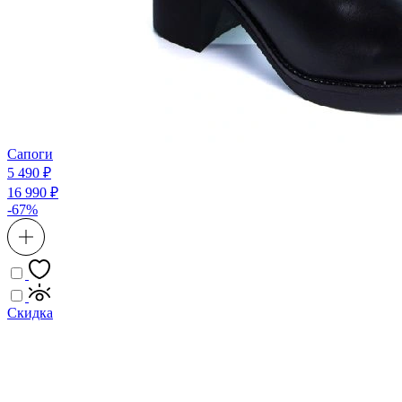
Сапоги
5 490 ₽
16 990 ₽
-67%
Скидка