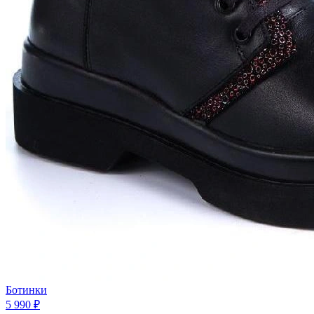
Ботинки
5 990 ₽