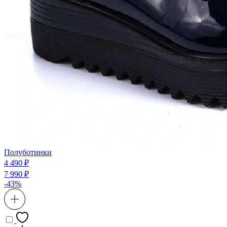
Полуботинки
4 490 ₽
7 990 ₽
-43%