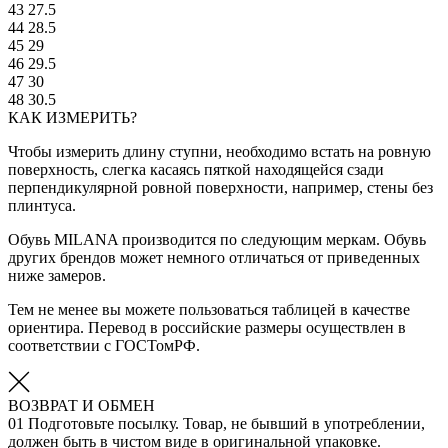
43
27.5
44
28.5
45
29
46
29.5
47
30
48
30.5
КАК ИЗМЕРИТЬ?
Чтобы измерить длину ступни, необходимо встать на ровную
поверхность, слегка касаясь пяткой находящейся сзади
перпендикулярной ровной поверхности, например, стены без
плинтуса.
Обувь MILANA производится по следующим меркам. Обувь
других брендов может немного отличаться от приведенных
ниже замеров.
Тем не менее вы можете пользоваться таблицей в качестве
ориентира. Перевод в российские размеры осуществлен в
соответствии с ГОСТомРФ.
ВОЗВРАТ И ОБМЕН
01
Подготовьте посылку. Товар, не бывший в употреблении,
должен быть в чистом виде в оригинальной упаковке.