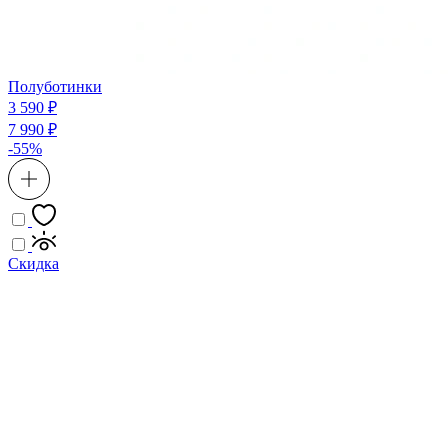
Полуботинки
3 590 ₽
7 990 ₽
-55%
Скидка