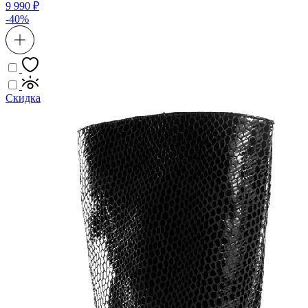
9 990 ₽
-40%
Скидка