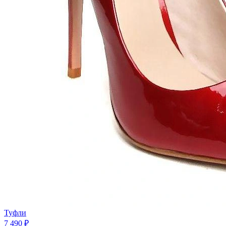
Туфли
7 490 ₽