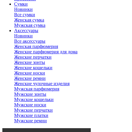
Сумки
Новинки
Все сумки
Женская сумка
Мужская сумка
Аксессуары
Новинки
Все аксессуары
Женская парфюмерия
Женские парфюмерия для дома
Женские перчатки
Женские зонты
Женские кошельки
Женские носки
Женские ремни
Женские чулочные изделия
Мужская парфюмерия
Мужские зонты
Мужские кошельки
Мужские носки
Мужские перчатки
Мужские платки
Мужские ремни