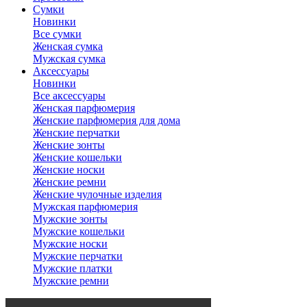
Сумки
Новинки
Все сумки
Женская сумка
Мужская сумка
Аксессуары
Новинки
Все аксессуары
Женская парфюмерия
Женские парфюмерия для дома
Женские перчатки
Женские зонты
Женские кошельки
Женские носки
Женские ремни
Женские чулочные изделия
Мужская парфюмерия
Мужские зонты
Мужские кошельки
Мужские носки
Мужские перчатки
Мужские платки
Мужские ремни