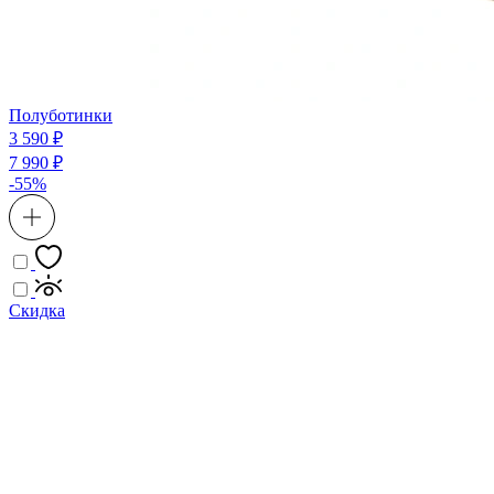
Полуботинки
3 590 ₽
7 990 ₽
-55%
Скидка