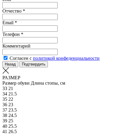
Отчество *
Email *
Телефон *
Комментарий
Согласен с
политикой конфеденциальности
Назад
Подтвердить
РАЗМЕР
Размер обуви
Длина стопы, см
33
21
34
21.5
35
22
36
23
37
23.5
38
24.5
39
25
40
25.5
41
26.5