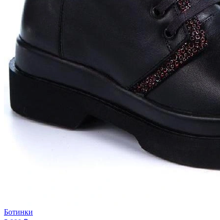
Ботинки