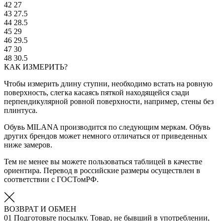
42
27
43
27.5
44
28.5
45
29
46
29.5
47
30
48
30.5
КАК ИЗМЕРИТЬ?
Чтобы измерить длину ступни, необходимо встать на ровную
поверхность, слегка касаясь пяткой находящейся сзади
перпендикулярной ровной поверхности, например, стены без
плинтуса.
Обувь MILANA производится по следующим меркам. Обувь
других брендов может немного отличаться от приведенных
ниже замеров.
Тем не менее вы можете пользоваться таблицей в качестве
ориентира. Перевод в российские размеры осуществлен в
соответствии с ГОСТомРФ.
ВОЗВРАТ И ОБМЕН
01
Подготовьте посылку. Товар, не бывший в употреблении,