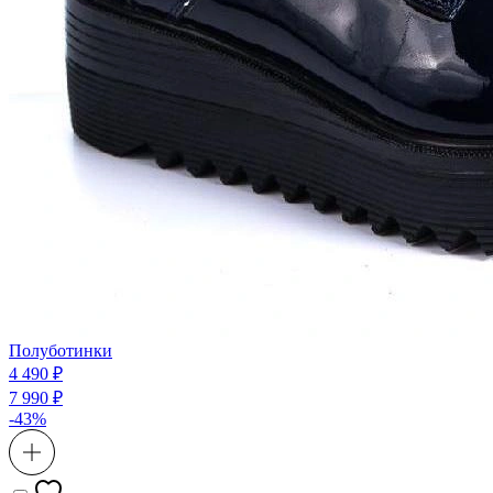
Полуботинки
4 490 ₽
7 990 ₽
-43%