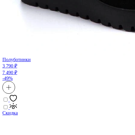
Полуботинки
3 790 ₽
7 490 ₽
-49%
Скидка