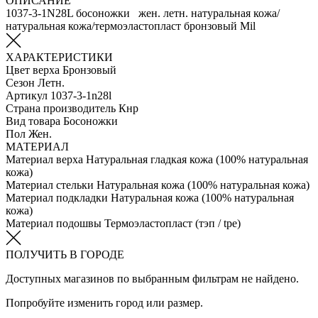
ОПИСАНИЕ
1037-3-1N28L босоножки жен. летн. натуральная кожа/
натуральная кожа/термоэластопласт бронзовый Mil
ХАРАКТЕРИСТИКИ
Цвет верха
Бронзовый
Сезон
Летн.
Артикул
1037-3-1n28l
Страна производитель
Кнр
Вид товара
Босоножки
Пол
Жен.
МАТЕРИАЛ
Материал верха
Натуральная гладкая кожа (100% натуральная
кожа)
Материал стельки
Натуральная кожа (100% натуральная кожа)
Материал подкладки
Натуральная кожа (100% натуральная
кожа)
Материал подошвы
Термоэластопласт (тэп / tpe)
ПОЛУЧИТЬ В ГОРОДЕ
Доступных магазинов по выбранным фильтрам не найдено.
Попробуйте изменить город или размер.