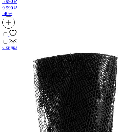
5 990 ₽
9 990 ₽
-40%
Скидка