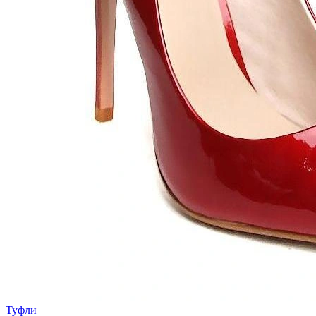
Туфли