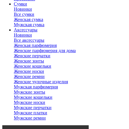
Сумки
Новинки
Все сумки
Женская сумка
Мужская сумка
Аксессуары
Новинки
Все аксессуары
Женская парфюмерия
Женские парфюмерия для дома
Женские перчатки
Женские зонты
Женские кошельки
Женские носки
Женские ремни
Женские чулочные изделия
Мужская парфюмерия
Мужские зонты
Мужские кошельки
Мужские носки
Мужские перчатки
Мужские платки
Мужские ремни