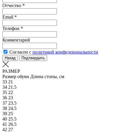
Отчество *
Email *
Телефон *
Комментарий
Согласен с
политикой конфеденциальности
Назад
Подтвердить
РАЗМЕР
Размер обуви
Длина стопы, см
33
21
34
21.5
35
22
36
23
37
23.5
38
24.5
39
25
40
25.5
41
26.5
42
27