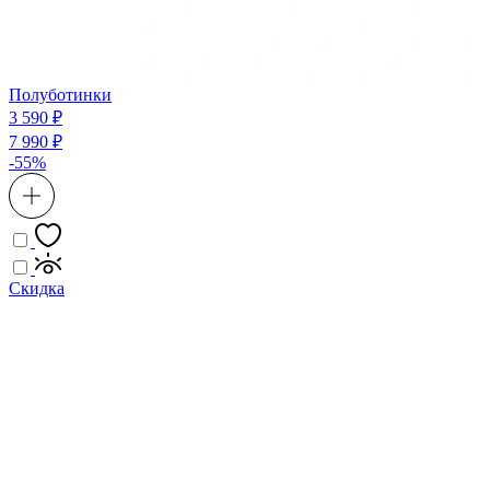
Полуботинки
3 590 ₽
7 990 ₽
-55%
Скидка