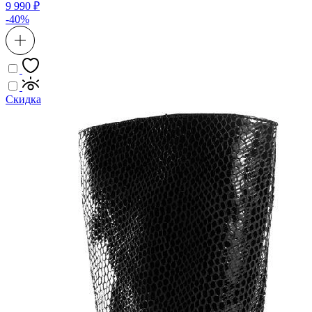
9 990 ₽
-40%
Скидка