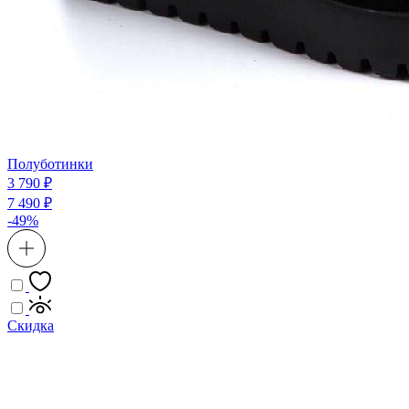
Полуботинки
3 790 ₽
7 490 ₽
-49%
Скидка