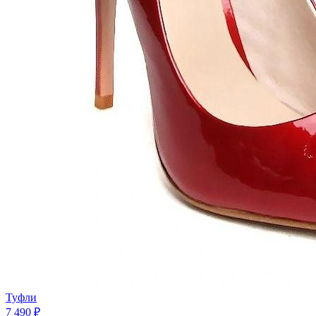
Туфли
7 490 ₽