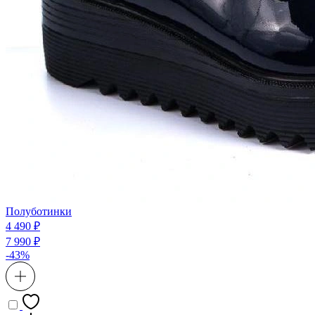
Полуботинки
4 490 ₽
7 990 ₽
-43%