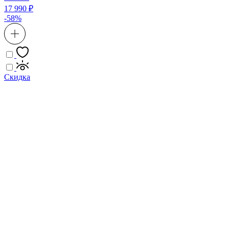
17 990 ₽
-58%
Скидка