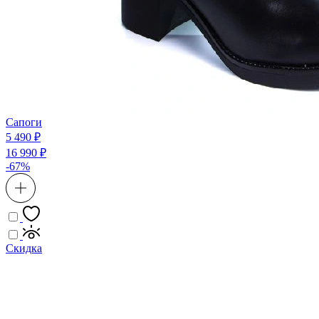
Сапоги
5 490 ₽
16 990 ₽
-67%
Скидка