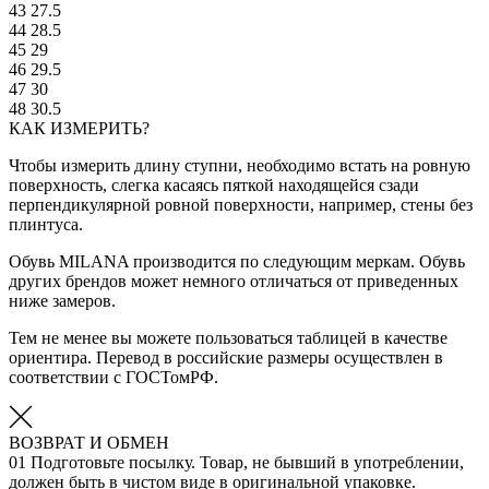
43
27.5
44
28.5
45
29
46
29.5
47
30
48
30.5
КАК ИЗМЕРИТЬ?
Чтобы измерить длину ступни, необходимо встать на ровную
поверхность, слегка касаясь пяткой находящейся сзади
перпендикулярной ровной поверхности, например, стены без
плинтуса.
Обувь MILANA производится по следующим меркам. Обувь
других брендов может немного отличаться от приведенных
ниже замеров.
Тем не менее вы можете пользоваться таблицей в качестве
ориентира. Перевод в российские размеры осуществлен в
соответствии с ГОСТомРФ.
ВОЗВРАТ И ОБМЕН
01
Подготовьте посылку. Товар, не бывший в употреблении,
должен быть в чистом виде в оригинальной упаковке.