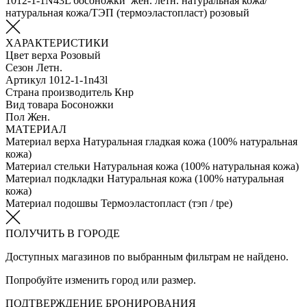
1012-1-1N43L босоножки жен. летн. натуральная кожа/
натуральная кожа/ТЭП (термоэластопласт) розовый
ХАРАКТЕРИСТИКИ
Цвет верха
Розовый
Сезон
Летн.
Артикул
1012-1-1n43l
Страна производитель
Кнр
Вид товара
Босоножки
Пол
Жен.
МАТЕРИАЛ
Материал верха
Натуральная гладкая кожа (100% натуральная
кожа)
Материал стельки
Натуральная кожа (100% натуральная кожа)
Материал подкладки
Натуральная кожа (100% натуральная
кожа)
Материал подошвы
Термоэластопласт (тэп / tpe)
ПОЛУЧИТЬ В ГОРОДЕ
Доступных магазинов по выбранным фильтрам не найдено.
Попробуйте изменить город или размер.
ПОДТВЕРЖДЕНИЕ БРОНИРОВАНИЯ