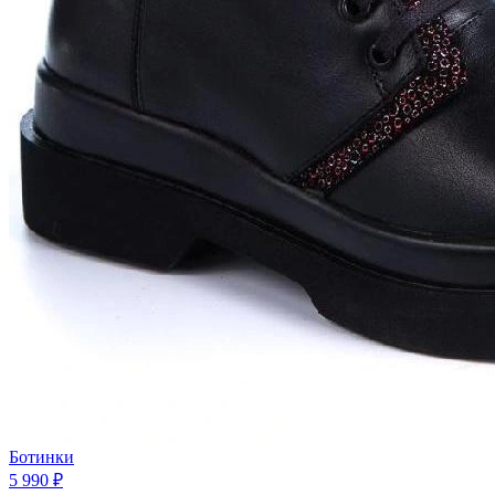
Ботинки
5 990 ₽