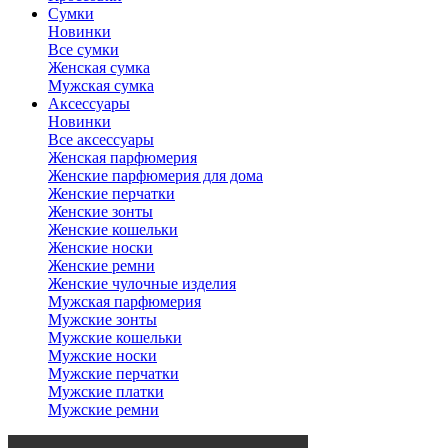
Сумки
Новинки
Все сумки
Женская сумка
Мужская сумка
Аксессуары
Новинки
Все аксессуары
Женская парфюмерия
Женские парфюмерия для дома
Женские перчатки
Женские зонты
Женские кошельки
Женские носки
Женские ремни
Женские чулочные изделия
Мужская парфюмерия
Мужские зонты
Мужские кошельки
Мужские носки
Мужские перчатки
Мужские платки
Мужские ремни