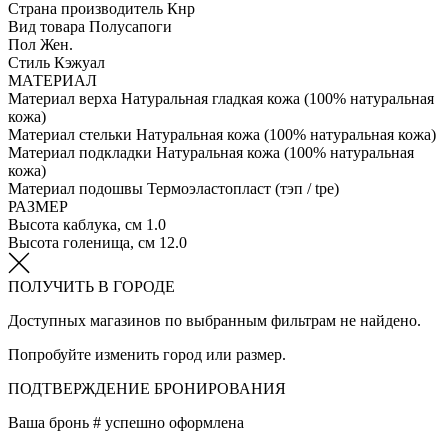
Страна производитель
Кнр
Вид товара
Полусапоги
Пол
Жен.
Стиль
Кэжуал
МАТЕРИАЛ
Материал верха
Натуральная гладкая кожа (100% натуральная
кожа)
Материал стельки
Натуральная кожа (100% натуральная кожа)
Материал подкладки
Натуральная кожа (100% натуральная
кожа)
Материал подошвы
Термоэластопласт (тэп / tpe)
РАЗМЕР
Высота каблука, см
1.0
Высота голенища, см
12.0
ПОЛУЧИТЬ В ГОРОДЕ
Доступных магазинов по выбранным фильтрам не найдено.
Попробуйте изменить город или размер.
ПОДТВЕРЖДЕНИЕ БРОНИРОВАНИЯ
Ваша бронь #
успешно оформлена