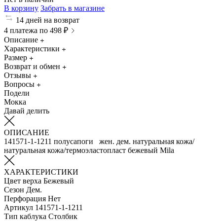
В корзину
Забрать в магазине
14 дней на возврат
4 платежа по 498 ₽
Описание
Характеристики
Размер
Возврат и обмен
Отзывы
Вопросы
Подели
Мокка
Давай делить
ОПИСАНИЕ
141571-1-1211 полусапоги жен. дем. натуральная кожа/
натуральная кожа/термоэластопласт бежевый Mila
ХАРАКТЕРИСТИКИ
Цвет верха
Бежевый
Сезон
Дем.
Перфорация
Нет
Артикул
141571-1-1211
Тип каблука
Столбик