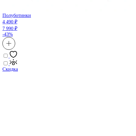
Полуботинки
4 490 ₽
7 990 ₽
-43%
Скидка