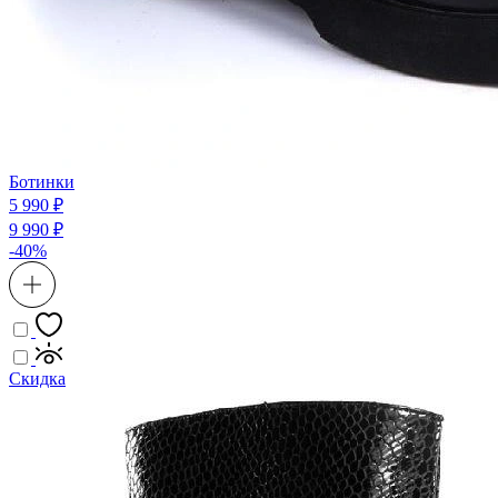
Ботинки
5 990 ₽
9 990 ₽
-40%
Скидка