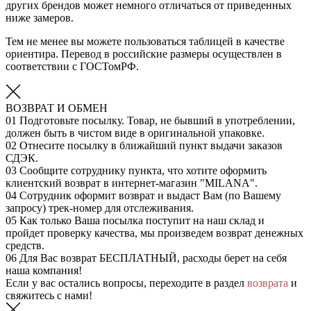
других брендов может немного отличаться от приведенных
ниже замеров.
Тем не менее вы можете пользоваться таблицей в качестве
ориентира. Перевод в российские размеры осуществлен в
соответствии с ГОСТомРФ.
ВОЗВРАТ И ОБМЕН
01
Подготовьте посылку. Товар, не бывший в употреблении,
должен быть в чистом виде в оригинальной упаковке.
02
Отнесите посылку в ближайший пункт выдачи заказов
СДЭК.
03
Сообщите сотруднику пункта, что хотите оформить
клиентский возврат в интернет-магазин "MILANA".
04
Сотрудник оформит возврат и выдаст Вам (по Вашему
запросу) трек-номер для отслеживания.
05
Как только Ваша посылка поступит на наш склад и
пройдет проверку качества, мы произведем возврат денежных
средств.
06
Для Вас возврат БЕСПЛАТНЫЙ, расходы берет на себя
наша компания!
Если у вас остались вопросы, переходите в раздел
возврата
и
свяжитесь с нами!