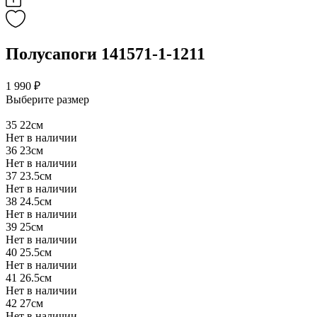
Полусапоги 141571-1-1211
1 990 ₽
Выберите размер
35
22см
Нет в наличии
36
23см
Нет в наличии
37
23.5см
Нет в наличии
38
24.5см
Нет в наличии
39
25см
Нет в наличии
40
25.5см
Нет в наличии
41
26.5см
Нет в наличии
42
27см
Нет в наличии