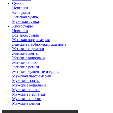
Сумки
Новинки
Все сумки
Женская сумка
Мужская сумка
Аксессуары
Новинки
Все аксессуары
Женская парфюмерия
Женские парфюмерия для дома
Женские перчатки
Женские зонты
Женские кошельки
Женские носки
Женские ремни
Женские чулочные изделия
Мужская парфюмерия
Мужские зонты
Мужские кошельки
Мужские носки
Мужские перчатки
Мужские платки
Мужские ремни