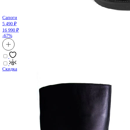
Сапоги
5 490 ₽
16 990 ₽
-67%
Скидка