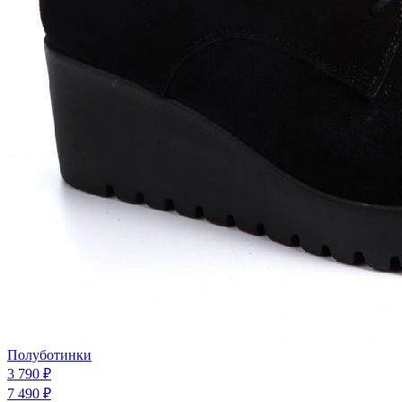
Полуботинки
3 790 ₽
7 490 ₽