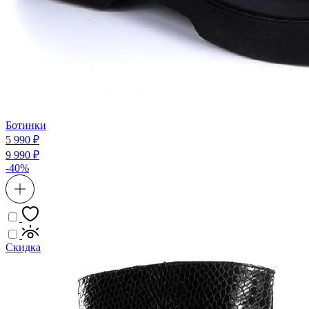
Ботинки
5 990 ₽
9 990 ₽
-40%
Скидка