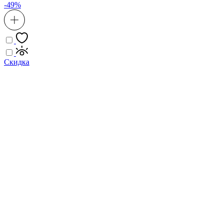
-49%
Скидка