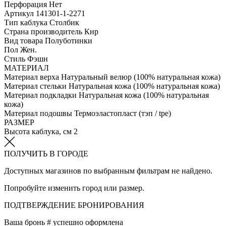
Перфорация
Нет
Артикул
141301-1-2271
Тип каблука
Столбик
Страна производитель
Кнр
Вид товара
Полуботинки
Пол
Жен.
Стиль
Фэшн
МАТЕРИАЛ
Материал верха
Натуральный велюр (100% натуральная кожа)
Материал стельки
Натуральная кожа (100% натуральная кожа)
Материал подкладки
Натуральная кожа (100% натуральная
кожа)
Материал подошвы
Термоэластопласт (тэп / tpe)
РАЗМЕР
Высота каблука, см
2
ПОЛУЧИТЬ В ГОРОДЕ
Доступных магазинов по выбранным фильтрам не найдено.
Попробуйте изменить город или размер.
ПОДТВЕРЖДЕНИЕ БРОНИРОВАНИЯ
Ваша бронь #
успешно оформлена