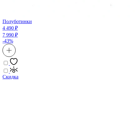
Полуботинки
4 490 ₽
7 990 ₽
-43%
Скидка