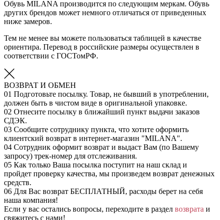
Обувь MILANA производится по следующим меркам. Обувь
других брендов может немного отличаться от приведенных
ниже замеров.
Тем не менее вы можете пользоваться таблицей в качестве
ориентира. Перевод в российские размеры осуществлен в
соответствии с ГОСТомРФ.
ВОЗВРАТ И ОБМЕН
01
Подготовьте посылку. Товар, не бывший в употреблении,
должен быть в чистом виде в оригинальной упаковке.
02
Отнесите посылку в ближайший пункт выдачи заказов
СДЭК.
03
Сообщите сотруднику пункта, что хотите оформить
клиентский возврат в интернет-магазин "MILANA".
04
Сотрудник оформит возврат и выдаст Вам (по Вашему
запросу) трек-номер для отслеживания.
05
Как только Ваша посылка поступит на наш склад и
пройдет проверку качества, мы произведем возврат денежных
средств.
06
Для Вас возврат БЕСПЛАТНЫЙ, расходы берет на себя
наша компания!
Если у вас остались вопросы, переходите в раздел
возврата
и
свяжитесь с нами!