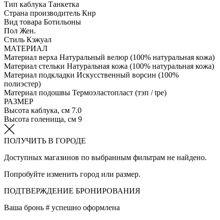
Тип каблука
Танкетка
Страна производитель
Кнр
Вид товара
Ботильоны
Пол
Жен.
Стиль
Кэжуал
МАТЕРИАЛ
Материал верха
Натуральный велюр (100% натуральная кожа)
Материал стельки
Натуральная кожа (100% натуральная кожа)
Материал подкладки
Искусственный ворсин (100%
полиэстер)
Материал подошвы
Термоэластопласт (тэп / tpe)
РАЗМЕР
Высота каблука, см
7.0
Высота голенища, см
9
ПОЛУЧИТЬ В ГОРОДЕ
Доступных магазинов по выбранным фильтрам не найдено.
Попробуйте изменить город или размер.
ПОДТВЕРЖДЕНИЕ БРОНИРОВАНИЯ
Ваша бронь #
успешно оформлена