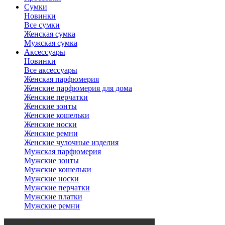
Сумки
Новинки
Все сумки
Женская сумка
Мужская сумка
Аксессуары
Новинки
Все аксессуары
Женская парфюмерия
Женские парфюмерия для дома
Женские перчатки
Женские зонты
Женские кошельки
Женские носки
Женские ремни
Женские чулочные изделия
Мужская парфюмерия
Мужские зонты
Мужские кошельки
Мужские носки
Мужские перчатки
Мужские платки
Мужские ремни