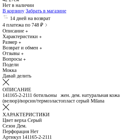
Нет в наличии
В корзину
Забрать в магазине
14 дней на возврат
4 платежа по 748 ₽
Описание
Характеристики
Размер
Возврат и обмен
Отзывы
Вопросы
Подели
Мокка
Давай делить
ОПИСАНИЕ
141165-2-2111 ботильоны жен. дем. натуральная кожа
(велюр)/ворсин/термоэластопласт серый Milana
ХАРАКТЕРИСТИКИ
Цвет верха
Серый
Сезон
Дем.
Перфорация
Нет
Артикул
141165-2-2111