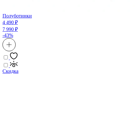
Полуботинки
4 490 ₽
7 990 ₽
-43%
Скидка