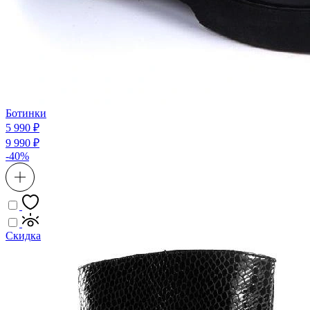
Ботинки
5 990 ₽
9 990 ₽
-40%
Скидка