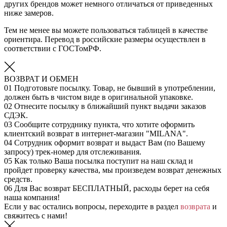
других брендов может немного отличаться от приведенных
ниже замеров.
Тем не менее вы можете пользоваться таблицей в качестве
ориентира. Перевод в российские размеры осуществлен в
соответствии с ГОСТомРФ.
ВОЗВРАТ И ОБМЕН
01
Подготовьте посылку. Товар, не бывший в употреблении,
должен быть в чистом виде в оригинальной упаковке.
02
Отнесите посылку в ближайший пункт выдачи заказов
СДЭК.
03
Сообщите сотруднику пункта, что хотите оформить
клиентский возврат в интернет-магазин "MILANA".
04
Сотрудник оформит возврат и выдаст Вам (по Вашему
запросу) трек-номер для отслеживания.
05
Как только Ваша посылка поступит на наш склад и
пройдет проверку качества, мы произведем возврат денежных
средств.
06
Для Вас возврат БЕСПЛАТНЫЙ, расходы берет на себя
наша компания!
Если у вас остались вопросы, переходите в раздел
возврата
и
свяжитесь с нами!