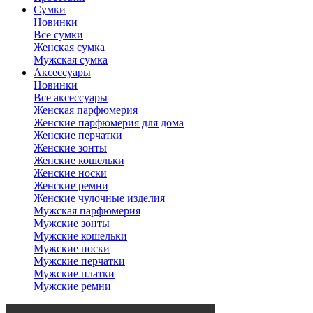
Сумки
Новинки
Все сумки
Женская сумка
Мужская сумка
Аксессуары
Новинки
Все аксессуары
Женская парфюмерия
Женские парфюмерия для дома
Женские перчатки
Женские зонты
Женские кошельки
Женские носки
Женские ремни
Женские чулочные изделия
Мужская парфюмерия
Мужские зонты
Мужские кошельки
Мужские носки
Мужские перчатки
Мужские платки
Мужские ремни