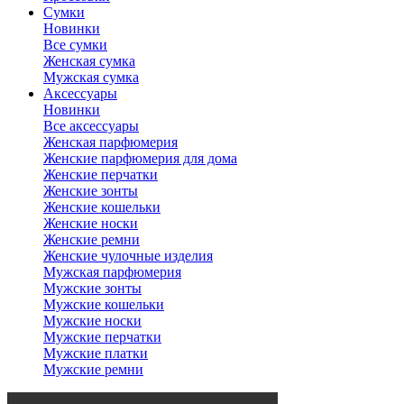
Сумки
Новинки
Все сумки
Женская сумка
Мужская сумка
Аксессуары
Новинки
Все аксессуары
Женская парфюмерия
Женские парфюмерия для дома
Женские перчатки
Женские зонты
Женские кошельки
Женские носки
Женские ремни
Женские чулочные изделия
Мужская парфюмерия
Мужские зонты
Мужские кошельки
Мужские носки
Мужские перчатки
Мужские платки
Мужские ремни