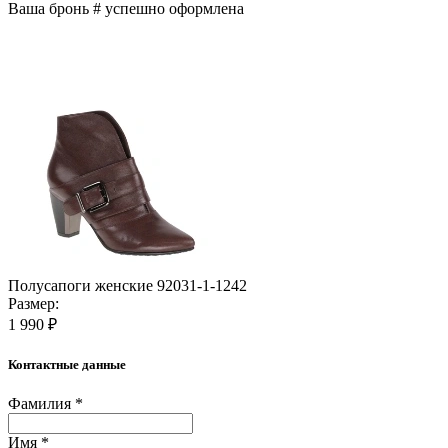
Ваша бронь #
успешно оформлена
Полусапоги женские 92031-1-1242
Размер:
1 990 ₽
Контактные данные
Фамилия *
Имя *