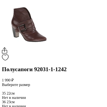
Полусапоги 92031-1-1242
1 990 ₽
Выберите размер
35
22см
Нет в наличии
36
23см
Нет в наличии