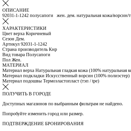
ОПИСАНИЕ
92031-1-1242 полусапоги жен. дем. натуральная кожа/ворсин/
ХАРАКТЕРИСТИКИ
Цвет верха
Коричневый
Сезон
Дем.
Артикул
92031-1-1242
Страна производитель
Кнр
Вид товара
Полусапоги
Пол
Жен.
МАТЕРИАЛ
Материал верха
Натуральная гладкая кожа (100% натуральная к
Материал подкладки
Искусственный ворсин (100% полиэстер)
Материал подошвы
Термоэластопласт (тэп / tpe)
ПОЛУЧИТЬ В ГОРОДЕ
Доступных магазинов по выбранным фильтрам не найдено.
Попробуйте изменить город или размер.
ПОДТВЕРЖДЕНИЕ БРОНИРОВАНИЯ