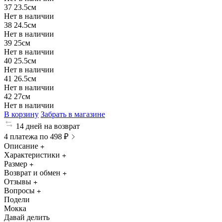
37
23.5см
Нет в наличии
38
24.5см
Нет в наличии
39
25см
Нет в наличии
40
25.5см
Нет в наличии
41
26.5см
Нет в наличии
42
27см
Нет в наличии
В корзину
Забрать в магазине
14 дней на возврат
4 платежа по 498 ₽
Описание
Характеристики
Размер
Возврат и обмен
Отзывы
Вопросы
Подели
Мокка
Давай делить