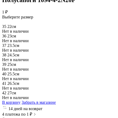
1 ₽
Выберите размер
35
22см
Нет в наличии
36
23см
Нет в наличии
37
23.5см
Нет в наличии
38
24.5см
Нет в наличии
39
25см
Нет в наличии
40
25.5см
Нет в наличии
41
26.5см
Нет в наличии
42
27см
Нет в наличии
В корзину
Забрать в магазине
14 дней на возврат
4 платежа по 1 ₽