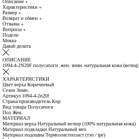
Описание
Характеристики
Размер
Возврат и обмен
Отзывы
Вопросы
Подели
Мокка
Давай делить
ОПИСАНИЕ
1094-4-2N20F полусапоги жен. зимн. натуральная кожа (велюр
ХАРАКТЕРИСТИКИ
Цвет верха
Коричневый
Сезон
Зимн.
Артикул
1094-4-2n20f
Страна производитель
Кнр
Вид товара
Полусапоги
Пол
Жен.
МАТЕРИАЛ
Материал верха
Натуральный велюр (100% натуральная кожа)
Материал подкладки
Натуральный мех
Материал подошвы
Термоэластопласт (тэп / tpe)