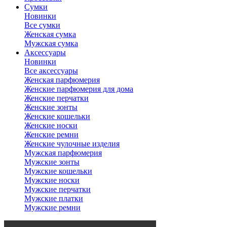
Сумки
Новинки
Все сумки
Женская сумка
Мужская сумка
Аксессуары
Новинки
Все аксессуары
Женская парфюмерия
Женские парфюмерия для дома
Женские перчатки
Женские зонты
Женские кошельки
Женские носки
Женские ремни
Женские чулочные изделия
Мужская парфюмерия
Мужские зонты
Мужские кошельки
Мужские носки
Мужские перчатки
Мужские платки
Мужские ремни