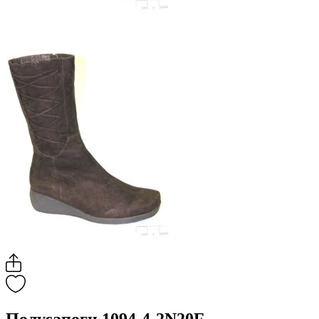
Полусапоги 1094-4-2N20F