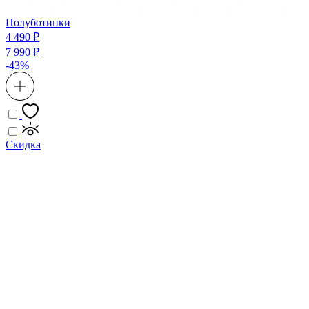
Полуботинки
4 490 ₽
7 990 ₽
-43%
Скидка