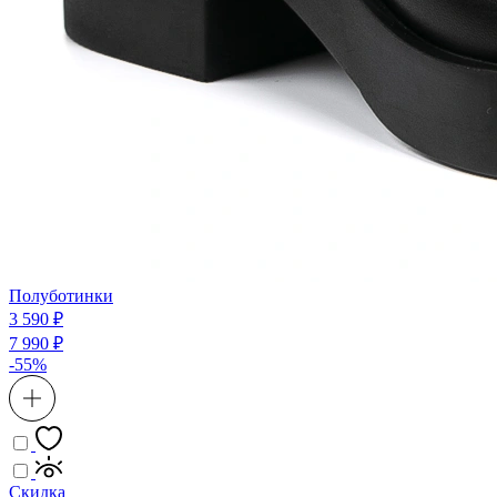
Полуботинки
3 590 ₽
7 990 ₽
-55%
Скидка