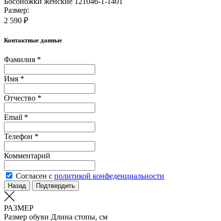
Босоножки женские 121046-1-1401
Размер:
2 590 ₽
Контактные данные
Фамилия *
Имя *
Отчество *
Email *
Телефон *
Комментарий
Согласен с
политикой конфеденциальности
Назад
Подтвердить
РАЗМЕР
Размер обуви
Длина стопы, см