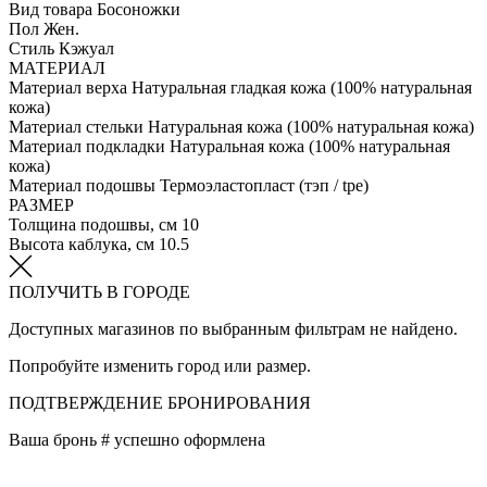
Вид товара
Босоножки
Пол
Жен.
Стиль
Кэжуал
МАТЕРИАЛ
Материал верха
Натуральная гладкая кожа (100% натуральная
кожа)
Материал стельки
Натуральная кожа (100% натуральная кожа)
Материал подкладки
Натуральная кожа (100% натуральная
кожа)
Материал подошвы
Термоэластопласт (тэп / tpe)
РАЗМЕР
Толщина подошвы, см
10
Высота каблука, см
10.5
ПОЛУЧИТЬ В ГОРОДЕ
Доступных магазинов по выбранным фильтрам не найдено.
Попробуйте изменить город или размер.
ПОДТВЕРЖДЕНИЕ БРОНИРОВАНИЯ
Ваша бронь #
успешно оформлена