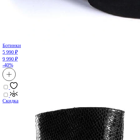
Ботинки
5 990 ₽
9 990 ₽
-40%
Скидка