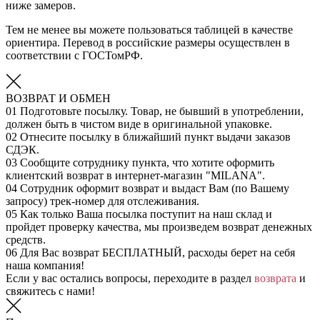
ниже замеров.
Тем не менее вы можете пользоваться таблицей в качестве
ориентира. Перевод в российские размеры осуществлен в
соответствии с ГОСТомРФ.
ВОЗВРАТ И ОБМЕН
01
Подготовьте посылку. Товар, не бывший в употреблении,
должен быть в чистом виде в оригинальной упаковке.
02
Отнесите посылку в ближайший пункт выдачи заказов
СДЭК.
03
Сообщите сотруднику пункта, что хотите оформить
клиентский возврат в интернет-магазин "MILANA".
04
Сотрудник оформит возврат и выдаст Вам (по Вашему
запросу) трек-номер для отслеживания.
05
Как только Ваша посылка поступит на наш склад и
пройдет проверку качества, мы произведем возврат денежных
средств.
06
Для Вас возврат БЕСПЛАТНЫЙ, расходы берет на себя
наша компания!
Если у вас остались вопросы, переходите в раздел
возврата
и
свяжитесь с нами!