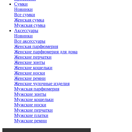
Сумки
Новинки
Все сумки
Женская сумка
Мужская сумка
Аксессуары
Новинки
Все аксессуары
Женская парфюмерия
Женские парфюмерия для дома
Женские перчатки
Женские зонты
Женские кошельки
Женские носки
Женские ремни
Женские чулочные изделия
Мужская парфюмерия
Мужские зонты
Мужские кошельки
Мужские носки
Мужские перчатки
Мужские платки
Мужские ремни