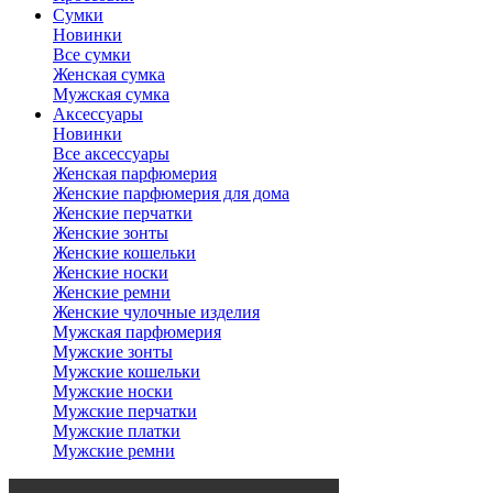
Сумки
Новинки
Все сумки
Женская сумка
Мужская сумка
Аксессуары
Новинки
Все аксессуары
Женская парфюмерия
Женские парфюмерия для дома
Женские перчатки
Женские зонты
Женские кошельки
Женские носки
Женские ремни
Женские чулочные изделия
Мужская парфюмерия
Мужские зонты
Мужские кошельки
Мужские носки
Мужские перчатки
Мужские платки
Мужские ремни