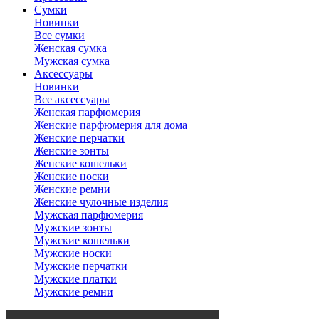
Сумки
Новинки
Все сумки
Женская сумка
Мужская сумка
Аксессуары
Новинки
Все аксессуары
Женская парфюмерия
Женские парфюмерия для дома
Женские перчатки
Женские зонты
Женские кошельки
Женские носки
Женские ремни
Женские чулочные изделия
Мужская парфюмерия
Мужские зонты
Мужские кошельки
Мужские носки
Мужские перчатки
Мужские платки
Мужские ремни