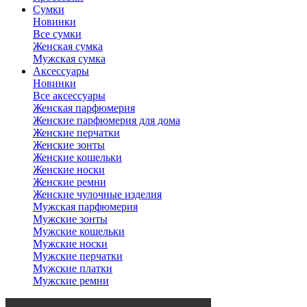
Сумки
Новинки
Все сумки
Женская сумка
Мужская сумка
Аксессуары
Новинки
Все аксессуары
Женская парфюмерия
Женские парфюмерия для дома
Женские перчатки
Женские зонты
Женские кошельки
Женские носки
Женские ремни
Женские чулочные изделия
Мужская парфюмерия
Мужские зонты
Мужские кошельки
Мужские носки
Мужские перчатки
Мужские платки
Мужские ремни