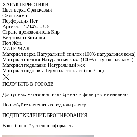
ХАРАКТЕРИСТИКИ
Цвет верха
Оранжевый
Сезон
Зимн.
Перфорация
Нет
Артикул
152145-1-326f
Страна производитель
Кнр
Вид товара
Ботинки
Пол
Жен.
МАТЕРИАЛ
Материал верха
Натуральный спилок (100% натуральная кожа)
Материал стельки
Натуральная кожа (100% натуральная кожа)
Материал подкладки
Натуральный мех
Материал подошвы
Термоэластопласт (тэп / tpe)
ПОЛУЧИТЬ В ГОРОДЕ
Доступных магазинов по выбранным фильтрам не найдено.
Попробуйте изменить город или размер.
ПОДТВЕРЖДЕНИЕ БРОНИРОВАНИЯ
Ваша бронь #
успешно оформлена