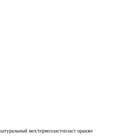
/натуральный мех/термоэластопласт оранже