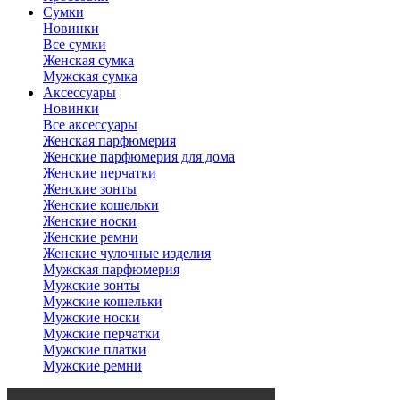
Сумки
Новинки
Все сумки
Женская сумка
Мужская сумка
Аксессуары
Новинки
Все аксессуары
Женская парфюмерия
Женские парфюмерия для дома
Женские перчатки
Женские зонты
Женские кошельки
Женские носки
Женские ремни
Женские чулочные изделия
Мужская парфюмерия
Мужские зонты
Мужские кошельки
Мужские носки
Мужские перчатки
Мужские платки
Мужские ремни