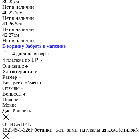
39
25см
Нет в наличии
40
25.5см
Нет в наличии
41
26.5см
Нет в наличии
42
27см
Нет в наличии
В корзину
Забрать в магазине
14 дней на возврат
4 платежа по 1 ₽
Описание
Характеристики
Размер
Возврат и обмен
Отзывы
Вопросы
Подели
Мокка
Давай делить
ОПИСАНИЕ
152145-1-326F ботинки жен. зимн. натуральная кожа (спилок)