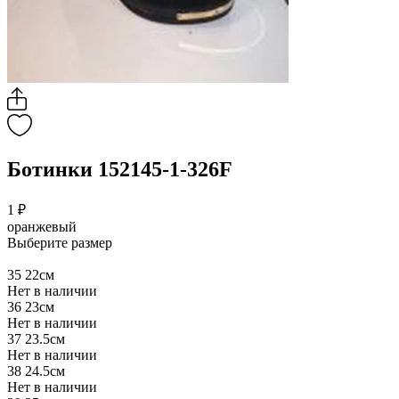
Ботинки 152145-1-326F
1 ₽
оранжевый
Выберите размер
35
22см
Нет в наличии
36
23см
Нет в наличии
37
23.5см
Нет в наличии
38
24.5см
Нет в наличии