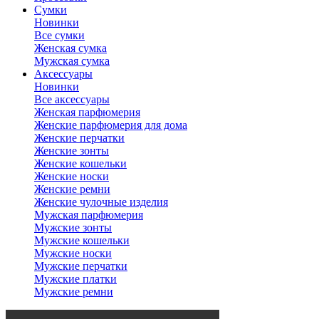
Сумки
Новинки
Все сумки
Женская сумка
Мужская сумка
Аксессуары
Новинки
Все аксессуары
Женская парфюмерия
Женские парфюмерия для дома
Женские перчатки
Женские зонты
Женские кошельки
Женские носки
Женские ремни
Женские чулочные изделия
Мужская парфюмерия
Мужские зонты
Мужские кошельки
Мужские носки
Мужские перчатки
Мужские платки
Мужские ремни