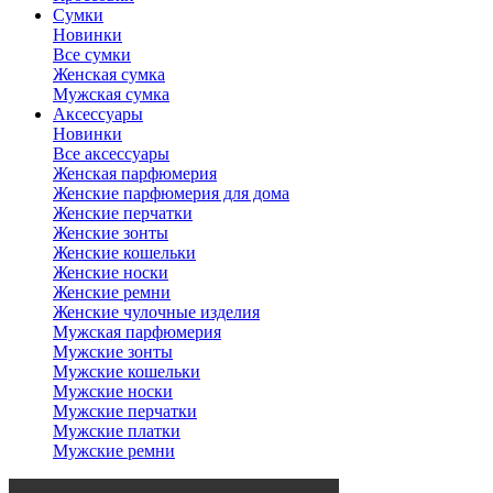
Сумки
Новинки
Все сумки
Женская сумка
Мужская сумка
Аксессуары
Новинки
Все аксессуары
Женская парфюмерия
Женские парфюмерия для дома
Женские перчатки
Женские зонты
Женские кошельки
Женские носки
Женские ремни
Женские чулочные изделия
Мужская парфюмерия
Мужские зонты
Мужские кошельки
Мужские носки
Мужские перчатки
Мужские платки
Мужские ремни