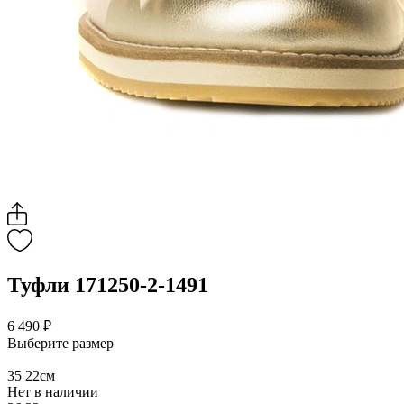
Туфли 171250-2-1491
6 490 ₽
Выберите размер
35
22см
Нет в наличии