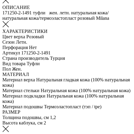
ОПИСАНИЕ
171250-2-1491 туфли жен. летн. натуральная кожа/
натуральная кожа/термоэластопласт розовый Milana
ХАРАКТЕРИСТИКИ
Цвет верха
Розовый
Сезон
Летн.
Перфорация
Нет
Артикул
171250-2-1491
Страна производитель
Турция
Вид товара
Туфли
Пол
Жен.
МАТЕРИАЛ
Материал верха
Натуральная гладкая кожа (100% натуральная
кожа)
Материал стельки
Натуральная кожа (100% натуральная кожа)
Материал подкладки
Натуральная кожа (100% натуральная
кожа)
Материал подошвы
Термоэластопласт (тэп / tpe)
РАЗМЕР
Толщина подошвы, см
1,2
Высота каблука, см
2