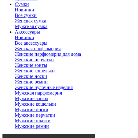
Сумки
Новинки
Все сумки
Женская сумка
Мужская сумка
Аксессуары
Новинки
Все аксессуары
Женская парфюмерия
Женские парфюмерия для дома
Женские перчатки
Женские зонты
Женские кошельки
Женские носки
Женские ремни
Женские чулочные изделия
Мужская парфюмерия
Мужские зонты
Мужские кошельки
Мужские носки
Мужские перчатки
Мужские платки
Мужские ремни