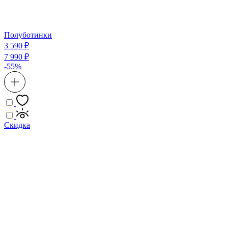
Полуботинки
3 590 ₽
7 990 ₽
-55%
Скидка