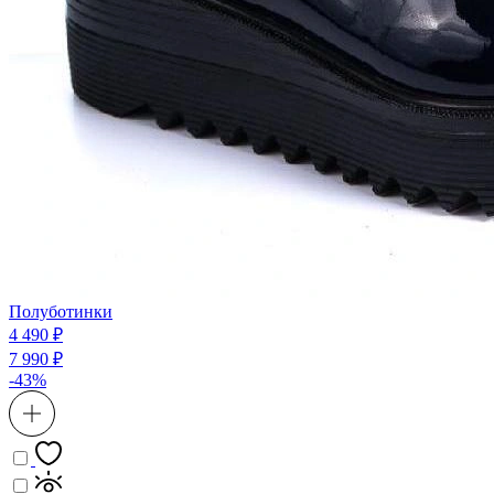
Полуботинки
4 490 ₽
7 990 ₽
-43%