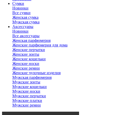
Сумки
Новинки
Все сумки
Женская сумка
Мужская сумка
Аксессуары
Новинки
Все аксессуары
Женская парфюмерия
Женские парфюмерия для дома
Женские перчатки
Женские зонты
Женские кошельки
Женские носки
Женские ремни
Женские чулочные изделия
Мужская парфюмерия
Мужские зонты
Мужские кошельки
Мужские носки
Мужские перчатки
Мужские платки
Мужские ремни