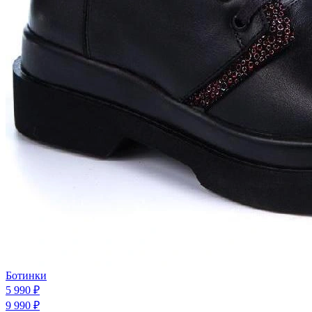
Ботинки
5 990 ₽
9 990 ₽