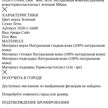
1028-1-1N60L сабо жен. летн. натуральная кожа/натуральная
кожа/термоэластопласт зеленый Milana
ХАРАКТЕРИСТИКИ
Цвет верха
Зеленый
Сезон
Летн.
Артикул
1028-1-1n60l
Вид товара
Сабо
Пол
Жен.
МАТЕРИАЛ
Материал верха
Натуральная гладкая кожа (100% натуральная
кожа)
Материал стельки
Натуральная кожа (100% натуральная кожа)
Материал подкладки
Натуральная кожа (100% натуральная
кожа)
Материал подошвы
Термоэластопласт (тэп / tpe)
ПОЛУЧИТЬ В ГОРОДЕ
Доступных магазинов по выбранным фильтрам не найдено.
Попробуйте изменить город или размер.
ПОДТВЕРЖДЕНИЕ БРОНИРОВАНИЯ