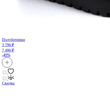
Полуботинки
3 790 ₽
7 490 ₽
-49%
Скидка