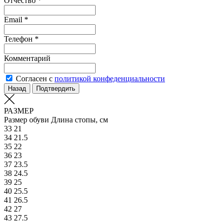
Отчество *
Email *
Телефон *
Комментарий
Согласен с
политикой конфеденциальности
Назад
Подтвердить
РАЗМЕР
Размер обуви
Длина стопы, см
33
21
34
21.5
35
22
36
23
37
23.5
38
24.5
39
25
40
25.5
41
26.5
42
27
43
27.5