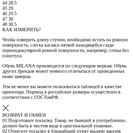
44
28.5
45
29
46
29.5
47
30
48
30.5
КАК ИЗМЕРИТЬ?
Чтобы измерить длину ступни, необходимо встать на ровную
поверхность, слегка касаясь пяткой находящейся сзади
перпендикулярной ровной поверхности, например, стены без
плинтуса.
Обувь MILANA производится по следующим меркам. Обувь
других брендов может немного отличаться от приведенных
ниже замеров.
Тем не менее вы можете пользоваться таблицей в качестве
ориентира. Перевод в российские размеры осуществлен в
соответствии с ГОСТомРФ.
ВОЗВРАТ И ОБМЕН
01
Подготовьте посылку. Товар, не бывший в употреблении,
должен быть в чистом виде в оригинальной упаковке.
02
Отнесите посылку в ближайший пункт выдачи заказов