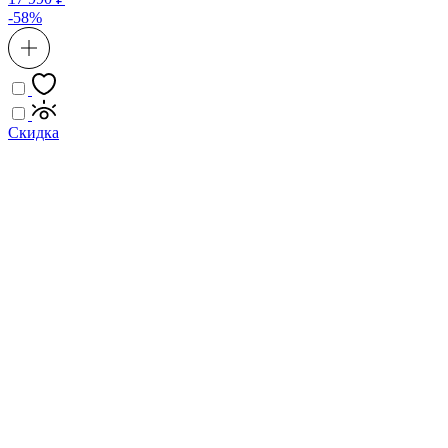
-58%
Скидка