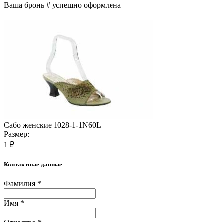
Ваша бронь #
успешно оформлена
Сабо женские 1028-1-1N60L
Размер:
1 ₽
Контактные данные
Фамилия *
Имя *