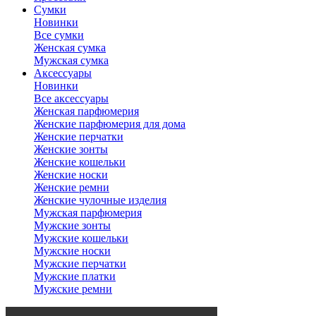
Сумки
Новинки
Все сумки
Женская сумка
Мужская сумка
Аксессуары
Новинки
Все аксессуары
Женская парфюмерия
Женские парфюмерия для дома
Женские перчатки
Женские зонты
Женские кошельки
Женские носки
Женские ремни
Женские чулочные изделия
Мужская парфюмерия
Мужские зонты
Мужские кошельки
Мужские носки
Мужские перчатки
Мужские платки
Мужские ремни